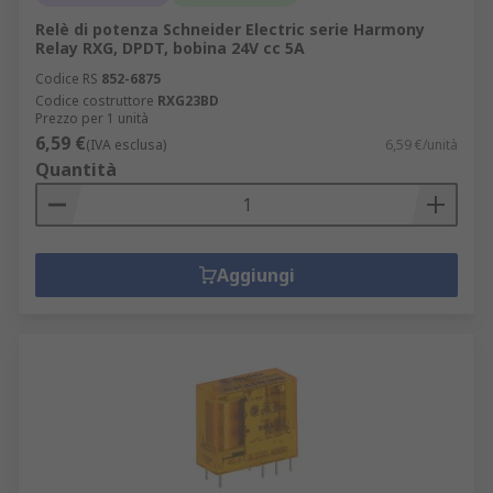
Relè di potenza Schneider Electric serie Harmony
Relay RXG, DPDT, bobina 24V cc 5A
Codice RS
852-6875
Codice costruttore
RXG23BD
Prezzo per 1 unità
6,59 €
(IVA esclusa)
6,59 €/unità
Quantità
Aggiungi