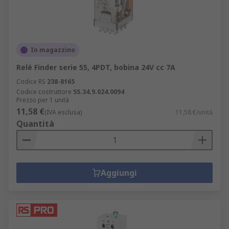
In magazzino
Relè Finder serie 55, 4PDT, bobina 24V cc 7A
Codice RS
238-8165
Codice costruttore
55.34.9.024.0094
Prezzo per 1 unità
11,58 €
(IVA esclusa)
11,58 €/unità
Quantità
Aggiungi