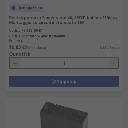
In magazzino
Relè di potenza Finder serie 40, SPDT, bobina 230V ca,
Montaggio su circuito stampato 16A
Codice RS
282-6647
Codice costruttore
406182304000
Prezzo per 1 unità
10,83 €
(IVA esclusa)
10,83 €/unità
Quantità
Aggiungi