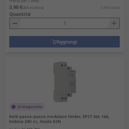
Prezzo per 1 unità
3,90 €
(IVA esclusa)
3,90 €/unità
Quantità
Aggiungi
In magazzino
Relè passo-passo modulare Finder, SPST-NA 16A,
bobina 24V cc, Guida DIN