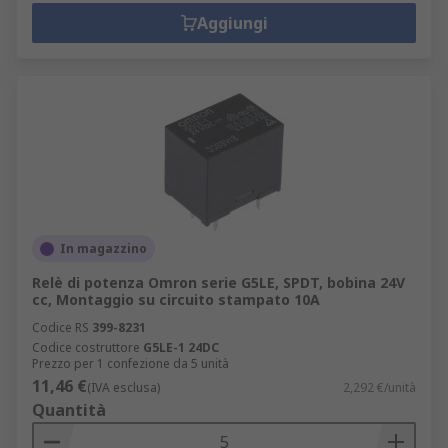
Aggiungi
In magazzino
Relè di potenza Omron serie G5LE, SPDT, bobina 24V
cc, Montaggio su circuito stampato 10A
Codice RS
399-8231
Codice costruttore
G5LE-1 24DC
Prezzo per 1 confezione da 5 unità
11,46 €
(IVA esclusa)
2,292 €/unità
Quantità