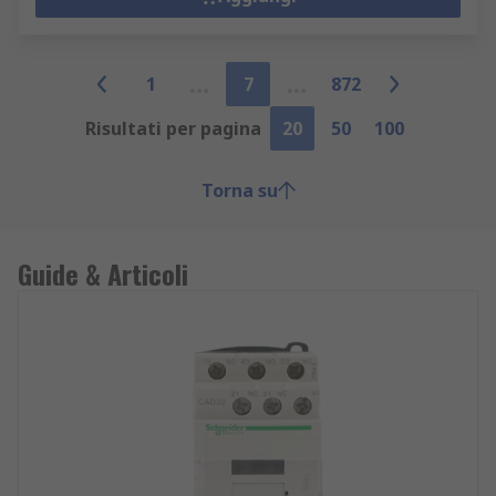
1
7
872
Risultati per pagina
20
50
100
Torna su
Guide & Articoli