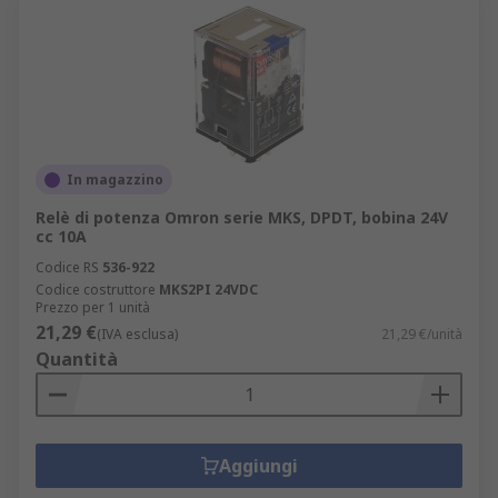
In magazzino
Relè di potenza Omron serie MKS, DPDT, bobina 24V
cc 10A
Codice RS
536-922
Codice costruttore
MKS2PI 24VDC
Prezzo per 1 unità
21,29 €
(IVA esclusa)
21,29 €/unità
Quantità
Aggiungi