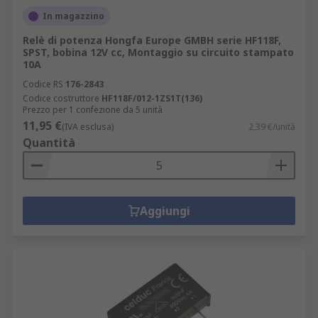
In magazzino
Relè di potenza Hongfa Europe GMBH serie HF118F,
SPST, bobina 12V cc, Montaggio su circuito stampato
10A
Codice RS
176-2843
Codice costruttore
HF118F/012-1ZS1T(136)
Prezzo per 1 confezione da 5 unità
11,95 €
(IVA esclusa)
2,39 €/unità
Quantità
Aggiungi