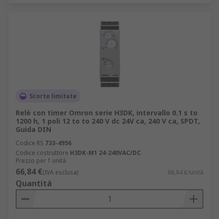
Scorte limitate
Relè con timer Omron serie H3DK, intervallo 0.1 s to
1200 h, 1 poli 12 to to 240 V dc 24V ca, 240 V ca, SPDT,
Guida DIN
Codice RS
733-4956
Codice costruttore
H3DK-M1 24-240VAC/DC
Prezzo per 1 unità
66,84 €
(IVA esclusa)
66,84 €/unità
Quantità