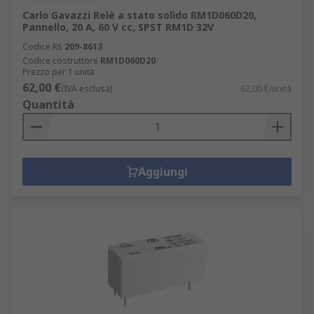
Carlo Gavazzi Relè a stato solido RM1D060D20,
Pannello, 20 A, 60 V cc, SPST RM1D 32V
Codice RS
209-8613
Codice costruttore
RM1D060D20
Prezzo per 1 unità
62,00 €
(IVA esclusa)
62,00 €/unità
Quantità
Aggiungi