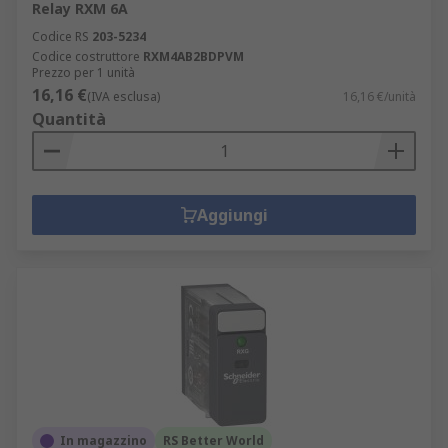
Relay RXM 6A
Codice RS
203-5234
Codice costruttore
RXM4AB2BDPVM
Prezzo per 1 unità
16,16 €
(IVA esclusa)
16,16 €/unità
Quantità
Aggiungi
In magazzino
RS Better World