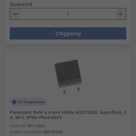
Quantità
Aggiungi
In magazzino
Panasonic Relè a stato solido AQY212GS, Superficie, 3
A, 60 V, SPNO PhotoMOS
Codice RS
811-3252
Codice costruttore
AQY212GS