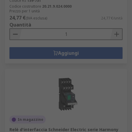
Codice RS
159-751
Codice costruttore
20.21.9.024.0000
Prezzo per 1 unità
24,77 €
(IVA esclusa)
24,77 €/unità
Quantità
Aggiungi
In magazzino
Relè d'interfaccia Schneider Electric serie Harmony