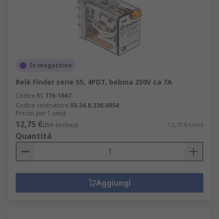
In magazzino
Relè Finder serie 55, 4PDT, bobina 230V ca 7A
Codice RS
776-1667
Codice costruttore
55.34.8.230.0054
Prezzo per 1 unità
12,75 €
(IVA esclusa)
12,75 €/unità
Quantità
Aggiungi