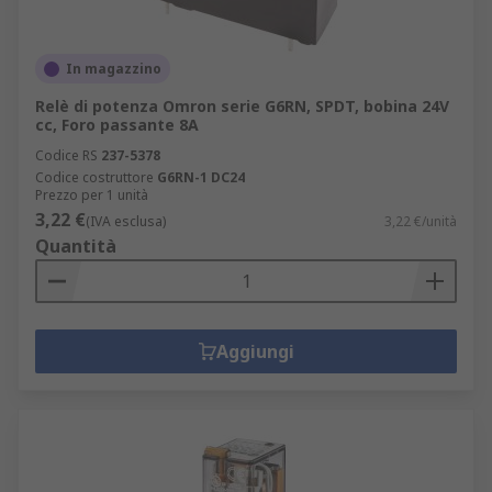
In magazzino
Relè di potenza Omron serie G6RN, SPDT, bobina 24V
cc, Foro passante 8A
Codice RS
237-5378
Codice costruttore
G6RN-1 DC24
Prezzo per 1 unità
3,22 €
(IVA esclusa)
3,22 €/unità
Quantità
Aggiungi