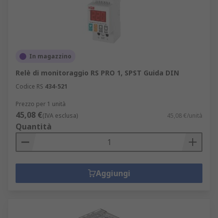
In magazzino
Relè di monitoraggio RS PRO 1, SPST Guida DIN
Codice RS
434-521
Prezzo per 1 unità
45,08 €
(IVA esclusa)
45,08 €/unità
Quantità
Aggiungi