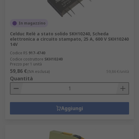
In magazzino
Celduc Relè a stato solido SKH10240, Scheda
elettronica a circuito stampato, 25 A, 600 V SKH10240
14V
Codice RS
917-4740
Codice costruttore
SKH10240
Prezzo per 1 unità
59,86 €
(IVA esclusa)
59,86 €/unità
Quantità
Aggiungi