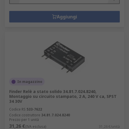
Aggiungi
In magazzino
Finder Relè a stato solido 34.81.7.024.8240,
Montaggio su circuito stampato, 2 A, 240 V ca, SPST
34 30V
Codice RS
533-7622
Codice costruttore
34.81.7.024.8240
Prezzo per 1 unità
31,26 €
(IVA esclusa)
31,26 €/unità