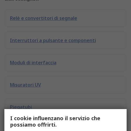
Relè e convertitori di segnale
Interruttori a pulsante e componenti
Moduli di interfaccia
Misuratori UV
Piegatubi
I cookie influenzano il servizio che
possiamo offrirti.
Custodie per multimetri