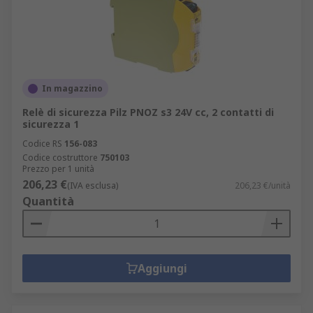
In magazzino
Relè di sicurezza Pilz PNOZ s3 24V cc, 2 contatti di
sicurezza 1
Codice RS
156-083
Codice costruttore
750103
Prezzo per 1 unità
206,23 €
(IVA esclusa)
206,23 €/unità
Quantità
Aggiungi