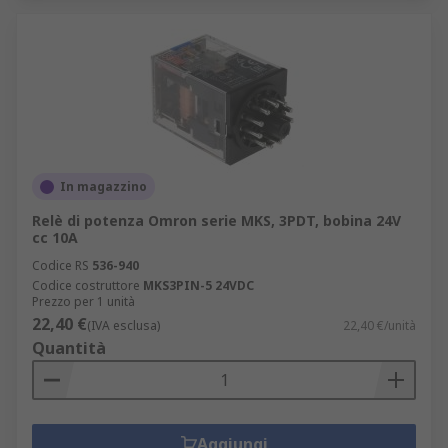
In magazzino
Relè di potenza Omron serie MKS, 3PDT, bobina 24V
cc 10A
Codice RS
536-940
Codice costruttore
MKS3PIN-5 24VDC
Prezzo per 1 unità
22,40 €
(IVA esclusa)
22,40 €/unità
Quantità
Aggiungi