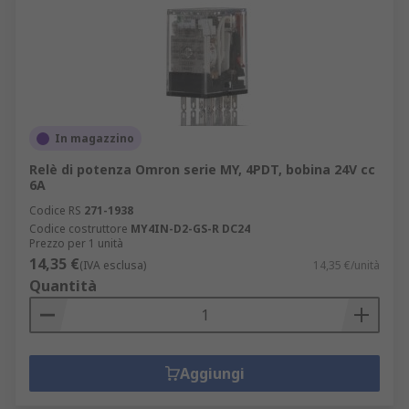
In magazzino
Relè di potenza Omron serie MY, 4PDT, bobina 24V cc
6A
Codice RS
271-1938
Codice costruttore
MY4IN-D2-GS-R DC24
Prezzo per 1 unità
14,35 €
(IVA esclusa)
14,35 €/unità
Quantità
Aggiungi