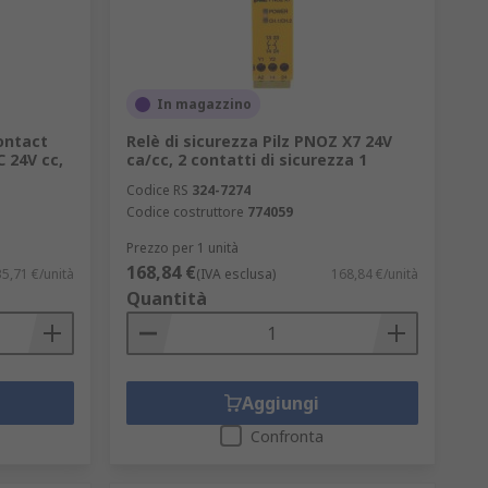
In magazzino
ontact
Relè di sicurezza Pilz PNOZ X7 24V
 24V cc,
ca/cc, 2 contatti di sicurezza 1
Codice RS
324-7274
Codice costruttore
774059
Prezzo per 1 unità
168,84 €
5,71 €/unità
(IVA esclusa)
168,84 €/unità
Quantità
Aggiungi
Confronta