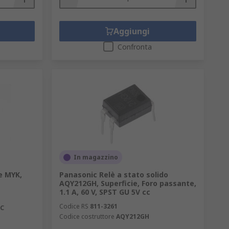
Aggiungi
Confronta
In magazzino
e MYK,
Panasonic Relè a stato solido
AQY212GH, Superficie, Foro passante,
1.1 A, 60 V, SPST GU 5V cc
Codice RS
811-3261
DC
Codice costruttore
AQY212GH