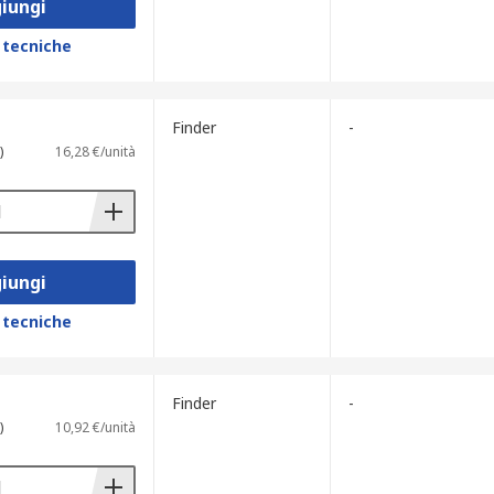
iungi
 tecniche
Finder
-
)
16,28 €/unità
iungi
 tecniche
Finder
-
)
10,92 €/unità