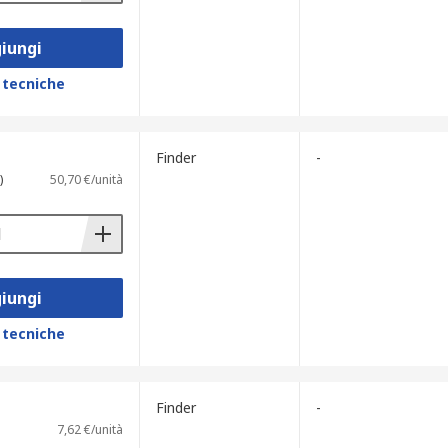
iungi
 tecniche
Finder
-
)
50,70 €/unità
iungi
 tecniche
Finder
-
7,62 €/unità