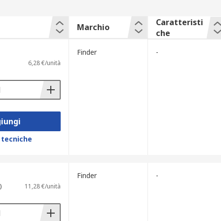
Caratteristi
Marchio
che
Finder
-
6,28 €/unità
iungi
 tecniche
Finder
-
)
11,28 €/unità