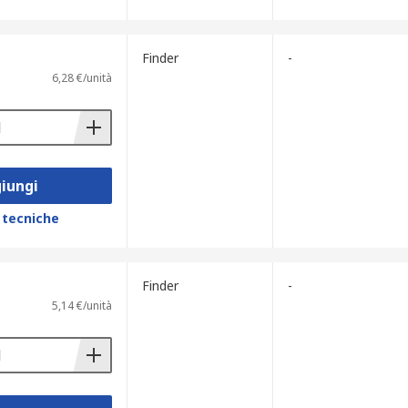
Finder
-
6,28 €/unità
iungi
 tecniche
Finder
-
5,14 €/unità