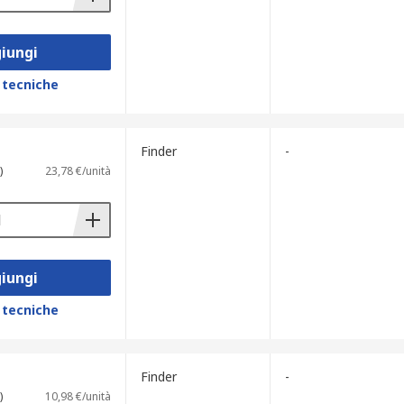
iungi
 tecniche
Finder
-
)
23,78 €/unità
iungi
 tecniche
Finder
-
)
10,98 €/unità