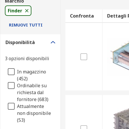
Marchio
Finder
Confronta
Dettagli 
RIMUOVI TUTTI
Disponibilità
3 opzioni disponibili
In magazzino
(452)
Ordinabile su
richiesta dal
fornitore (683)
Attualmente
non disponibile
(53)