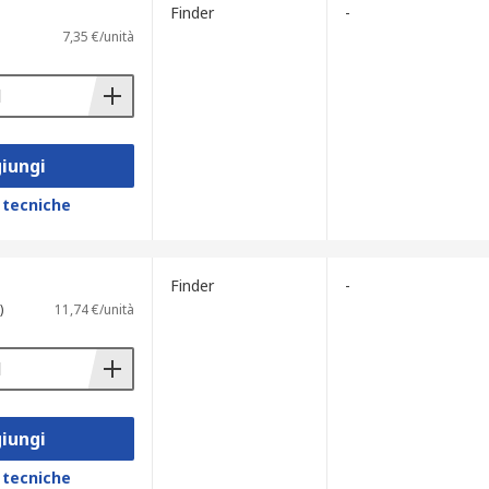
Finder
-
7,35 €/unità
iungi
 tecniche
Finder
-
)
11,74 €/unità
iungi
 tecniche