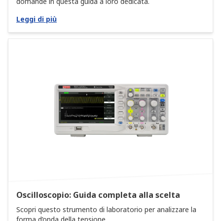
domande in questa guida a loro dedicata.
Leggi di più
Oscilloscopio: Guida completa alla scelta
Scopri questo strumento di laboratorio per analizzare la
forma d’onda della tensione.