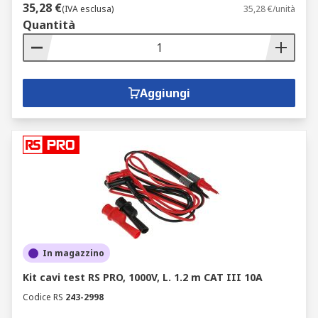
35,28 €
(IVA esclusa)
35,28 €/unità
Quantità
Aggiungi
In magazzino
Kit cavi test RS PRO, 1000V, L. 1.2 m CAT III 10A
Codice RS
243-2998