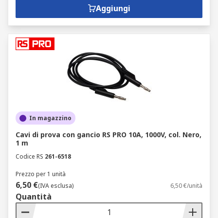
Aggiungi
In magazzino
Cavi di prova con gancio RS PRO 10A, 1000V, col. Nero,
1 m
Codice RS
261-6518
Prezzo per 1 unità
6,50 €
(IVA esclusa)
6,50 €/unità
Quantità