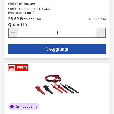
Codice RS
766-895
Codice costruttore
HI-7033L
Prezzo per 1 unità
26,69 €
(IVA esclusa)
26,69 €/unità
Quantità
Aggiungi
In magazzino