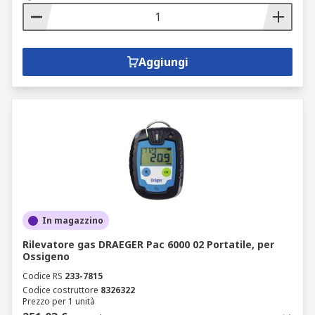
Aggiungi
In magazzino
Rilevatore gas DRAEGER Pac 6000 02 Portatile, per
Ossigeno
Codice RS
233-7815
Codice costruttore
8326322
Prezzo per 1 unità