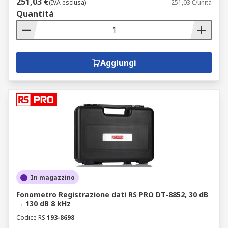
251,03 €
(IVA esclusa)
251,03 €/unità
Quantità
Aggiungi
In magazzino
Fonometro Registrazione dati RS PRO DT-8852, 30 dB
→ 130 dB 8 kHz
Codice RS
193-8698