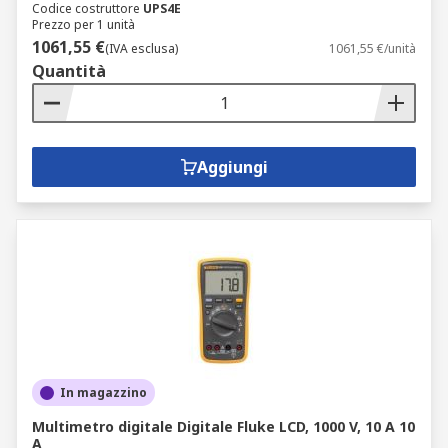
Codice costruttore
UPS4E
Prezzo per 1 unità
1061,55 €
(IVA esclusa)
1061,55 €/unità
Quantità
Aggiungi
In magazzino
Multimetro digitale Digitale Fluke LCD, 1000 V, 10 A 10
A