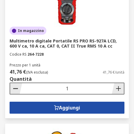
In magazzino
Multimetro digitale Portatile RS PRO RS-927A LCD,
600 V ca, 10 A ca, CAT 0, CAT II True RMS 10 A cc
Codice RS
264-7228
Prezzo per 1 unità
41,76 €
(IVA esclusa)
41,76 €/unità
Quantità
Aggiungi