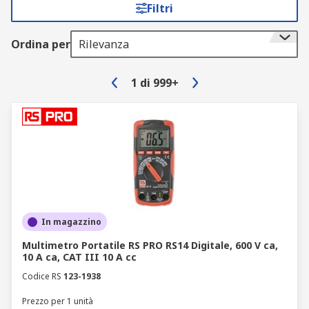
Filtri
Ordina per
Rilevanza
1
di
999+
In magazzino
Multimetro Portatile RS PRO RS14 Digitale, 600 V ca,
10 A ca, CAT III 10 A cc
Codice RS
123-1938
Prezzo per 1 unità