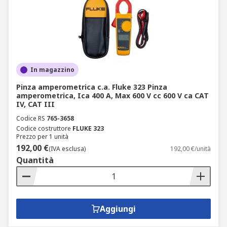
In magazzino
Pinza amperometrica c.a. Fluke 323 Pinza
amperometrica, Ica 400 A, Max 600 V cc 600 V ca CAT
IV, CAT III
Codice RS
765-3658
Codice costruttore
FLUKE 323
Prezzo per 1 unità
192,00 €
(IVA esclusa)
192,00 €/unità
Quantità
Aggiungi