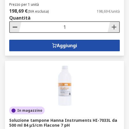
Prezzo per 1 unità
198,69 €
(IVA esclusa)
198,69 €/unità
Quantità
Aggiungi
In magazzino
Soluzione tampone Hanna Instruments HI-7033L da
500 ml 84 μS/cm Flacone 7 pH