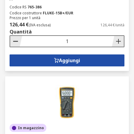
Codice RS
765-386
Codice costruttore
FLUKE-15B+/EUR
Prezzo per 1 unità
126,44 €
(IVA esclusa)
126,44 €/unità
Quantità
Aggiungi
In magazzino