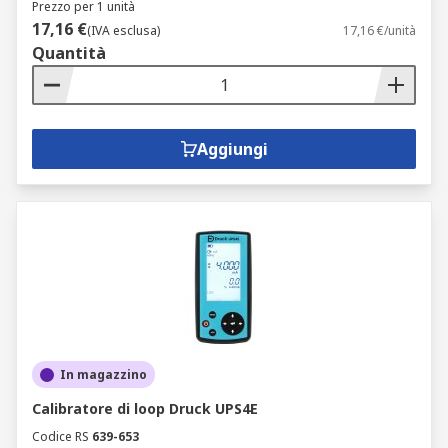
Prezzo per 1 unità
17,16 €
(IVA esclusa)
17,16 €/unità
Quantità
Aggiungi
In magazzino
Calibratore di loop Druck UPS4E
Codice RS
639-653