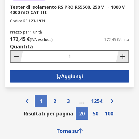
Tester di isolamento RS PRO RS5500, 250 V → 1000 V
4000 mΩ CAT III
Codice RS
123-1931
Prezzo per 1 unità
172,45 €
(IVA esclusa)
172,45 €/unità
Quantità
Aggiungi
1
2
3
1254
Risultati per pagina
20
50
100
Torna su