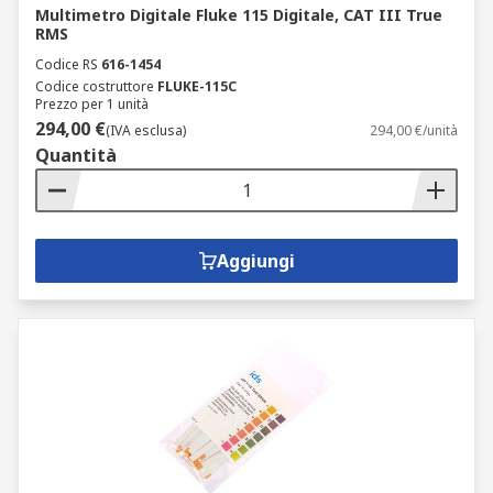
Multimetro Digitale Fluke 115 Digitale, CAT III True
RMS
Codice RS
616-1454
Codice costruttore
FLUKE-115C
Prezzo per 1 unità
294,00 €
(IVA esclusa)
294,00 €/unità
Quantità
Aggiungi