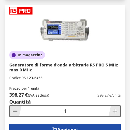
In magazzino
Generatore di forme d'onda arbitrarie RS PRO 5 MHz
max 0 MHz
Codice RS
123-6458
Prezzo per 1 unità
398,27 €
(IVA esclusa)
398,27 €/unità
Quantità
Aggiungi