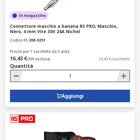
In magazzino
Connettore maschio a banana RS PRO, Maschio,
Nero, 4 mm Vite 30V 24A Nichel
Codice RS
208-0251
Prezzo per 1 sacchetto da 5 unità
16,43 €
(IVA esclusa)
16,43 €/sacchetto
Quantità
Aggiungi