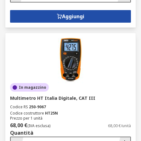
Aggiungi
In magazzino
Multimetro HT Italia Digitale, CAT III
Codice RS
250-9067
Codice costruttore
HT25N
Prezzo per 1 unità
68,00 €
(IVA esclusa)
68,00 €/unità
Quantità