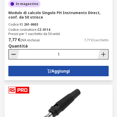
In magazzino
Modulo di calcolo Singolo PH Instruments Direct,
conf. da 50 strisce
Codice RS
261-8603
Codice costruttore
CZ-0114
Prezzo per 1 sacchetto da 50 unità
7,77 €
(IVA esclusa)
7,77 €/sacchetto
Quantità
Aggiungi