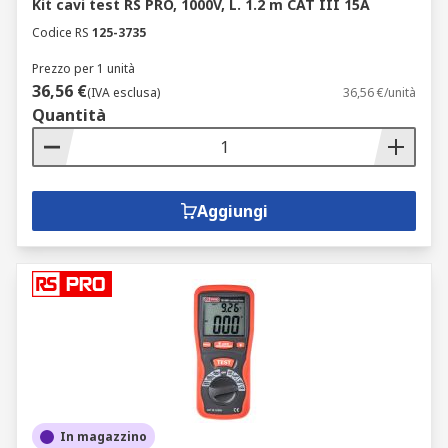
Kit cavi test RS PRO, 1000V, L. 1.2 m CAT III 15A
Codice RS
125-3735
Prezzo per 1 unità
36,56 €
(IVA esclusa)
36,56 €/unità
Quantità
Aggiungi
In magazzino