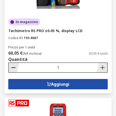
In magazzino
Tachimetro RS PRO ±0.05 %, display LCD
Codice RS
193-8687
Prezzo per 1 unità
60,05 €
(IVA esclusa)
60,05 €/unità
Quantità
Aggiungi