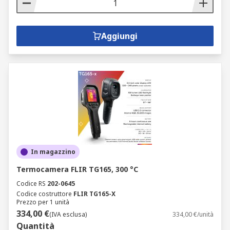
Aggiungi
In magazzino
Termocamera FLIR TG165, 300 °C
Codice RS
202-0645
Codice costruttore
FLIR TG165-X
Prezzo per 1 unità
334,00 €
(IVA esclusa)
334,00 €/unità
Quantità