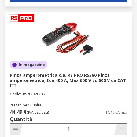
In magazzino
Pinza amperometrica c.a. RS PRO RS380 Pinza
amperometrica, Ica 400 A, Max 600 V cc 600 V ca CAT
III
Codice RS
123-1935
Prezzo per 1 unità
44,49 €
(IVA esclusa)
44,49 €/unità
Quantità