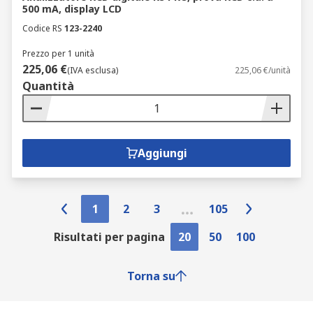
500 mA, display LCD
Codice RS
123-2240
Prezzo per 1 unità
225,06 €
(IVA esclusa)
225,06 €/unità
Quantità
Aggiungi
1
2
3
105
Risultati per pagina
20
50
100
Torna su