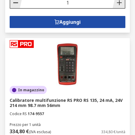
Aggiungi
In magazzino
Calibratore multifunzione RS PRO RS 135, 24 mA, 24V
214 mm 98.7 mm 56mm
Codice RS
174-9557
Prezzo per 1 unità
334,80 €
(IVA esclusa)
334,80 €/unità