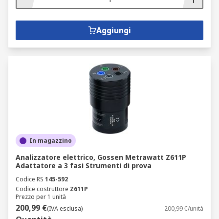
Aggiungi
In magazzino
Analizzatore elettrico, Gossen Metrawatt Z611P
Adattatore a 3 fasi Strumenti di prova
Codice RS
145-592
Codice costruttore
Z611P
Prezzo per 1 unità
200,99 €
(IVA esclusa)
200,99 €/unità