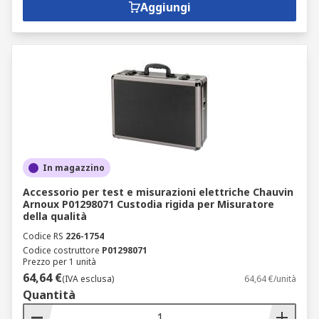
Aggiungi
In magazzino
Accessorio per test e misurazioni elettriche Chauvin
Arnoux P01298071 Custodia rigida per Misuratore
della qualità
Codice RS
226-1754
Codice costruttore
P01298071
Prezzo per 1 unità
64,64 €
(IVA esclusa)
64,64 €/unità
Quantità