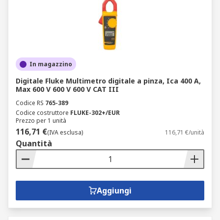
In magazzino
Digitale Fluke Multimetro digitale a pinza, Ica 400 A,
Max 600 V 600 V 600 V CAT III
Codice RS
765-389
Codice costruttore
FLUKE-302+/EUR
Prezzo per 1 unità
116,71 €
(IVA esclusa)
116,71 €/unità
Quantità
Aggiungi