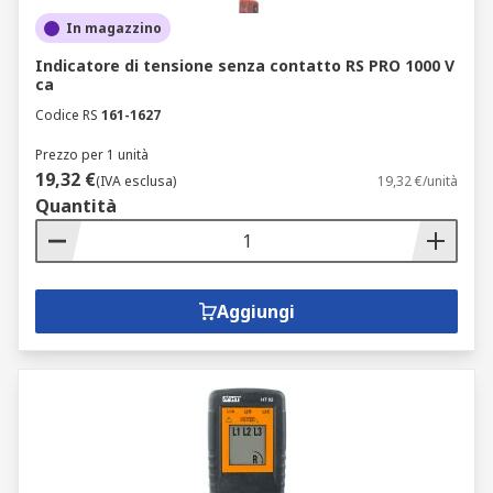
In magazzino
Indicatore di tensione senza contatto RS PRO 1000 V
ca
Codice RS
161-1627
Prezzo per 1 unità
19,32 €
(IVA esclusa)
19,32 €/unità
Quantità
Aggiungi