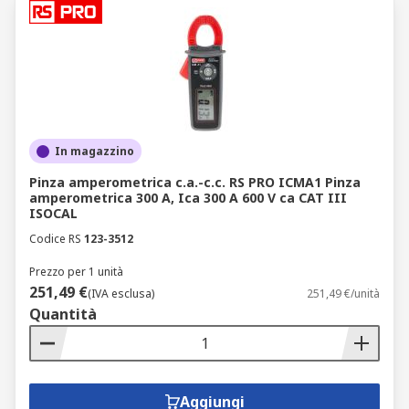
In magazzino
Pinza amperometrica c.a.-c.c. RS PRO ICMA1 Pinza
amperometrica 300 A, Ica 300 A 600 V ca CAT III
ISOCAL
Codice RS
123-3512
Prezzo per 1 unità
251,49 €
(IVA esclusa)
251,49 €/unità
Quantità
Aggiungi