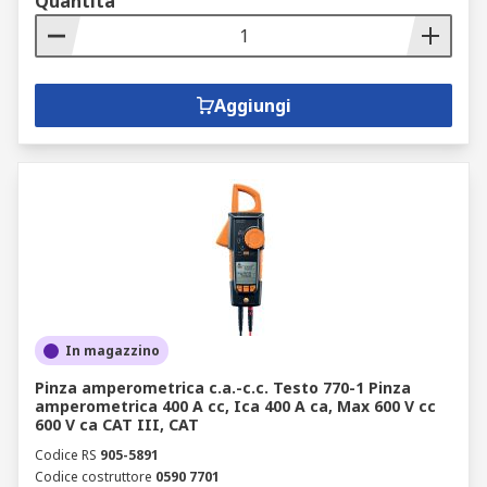
Quantità
Aggiungi
In magazzino
Pinza amperometrica c.a.-c.c. Testo 770-1 Pinza
amperometrica 400 A cc, Ica 400 A ca, Max 600 V cc
600 V ca CAT III, CAT
Codice RS
905-5891
Codice costruttore
0590 7701