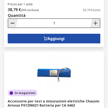
Prezzo per 1 unità
38,79 €
(IVA esclusa)
38,79 €/unità
Quantità
Aggiungi
In magazzino
Accessorio per test e misurazioni elettriche Chauvin
Arnoux P01296021 Batteria per CA 6462