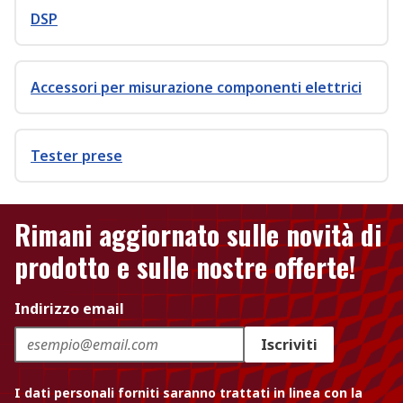
DSP
Accessori per misurazione componenti elettrici
Tester prese
Rimani aggiornato sulle novità di
prodotto e sulle nostre offerte!
Indirizzo email
Iscriviti
I dati personali forniti saranno trattati in linea con la