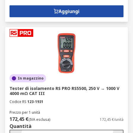
Aggiungi
In magazzino
Tester di isolamento RS PRO RS5500, 250 V → 1000 V
4000 mΩ CAT III
Codice RS
123-1931
Prezzo per 1 unità
172,45 €
(IVA esclusa)
172,45 €/unità
Quantità