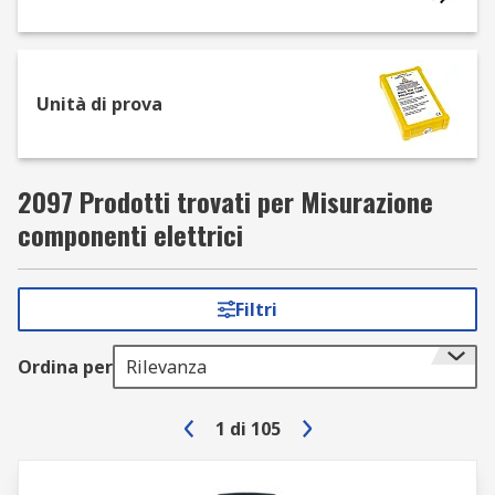
Unità di prova
2097 Prodotti trovati per Misurazione
componenti elettrici
Filtri
Ordina per
Rilevanza
1
di
105