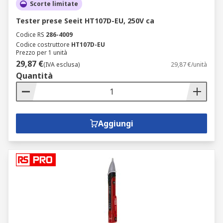
Scorte limitate
Tester prese Seeit HT107D-EU, 250V ca
Codice RS
286-4009
Codice costruttore
HT107D-EU
Prezzo per 1 unità
29,87 €
(IVA esclusa)
29,87 €/unità
Quantità
Aggiungi