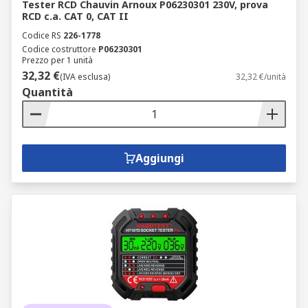
Tester RCD Chauvin Arnoux P06230301 230V, prova
RCD c.a. CAT 0, CAT II
Codice RS
226-1778
Codice costruttore
P06230301
Prezzo per 1 unità
32,32 €
(IVA esclusa)
32,32 €/unità
Quantità
Aggiungi