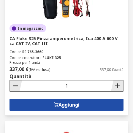
In magazzino
CA Fluke 325 Pinza amperometrica, Ica 400 A 600 V
ca CAT IV, CAT III
Codice RS
765-3660
Codice costruttore
FLUKE 325
Prezzo per 1 unità
337,00 €
(IVA esclusa)
337,00 €/unità
Quantità
Aggiungi