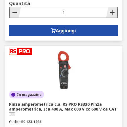
Quantità
Aggiungi
In magazzino
Pinza amperometrica c.a. RS PRO RS330 Pinza
amperometrica, Ica 400 A, Max 600 V cc 600 V ca CAT
III
Codice RS
123-1936