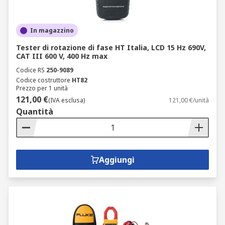
In magazzino
Tester di rotazione di fase HT Italia, LCD 15 Hz 690V,
CAT III 600 V, 400 Hz max
Codice RS
250-9089
Codice costruttore
HT82
Prezzo per 1 unità
121,00 €
(IVA esclusa)
121,00 €/unità
Quantità
Aggiungi