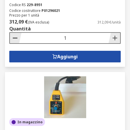
Codice RS
229-8951
Codice costruttore
P01296021
Prezzo per 1 unità
312,09 €
(IVA esclusa)
312,09 €/unità
Quantità
Aggiungi
In magazzino