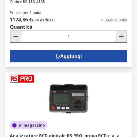
Codice RS
180-4805
Prezzo per 1 unità
1124,86 €
(IVA esclusa)
1124,86 €/unità
Quantità
Aggiungi
In magazzino
Analizzatore RCD digitale RS PRO, prova RCD c.a. a