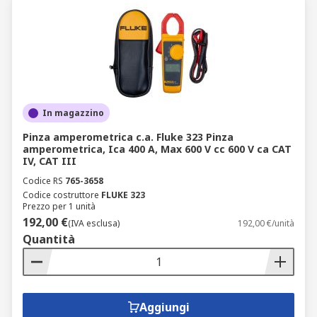
In magazzino
Pinza amperometrica c.a. Fluke 323 Pinza
amperometrica, Ica 400 A, Max 600 V cc 600 V ca CAT
IV, CAT III
Codice RS
765-3658
Codice costruttore
FLUKE 323
Prezzo per 1 unità
192,00 €
(IVA esclusa)
192,00 €/unità
Quantità
Aggiungi