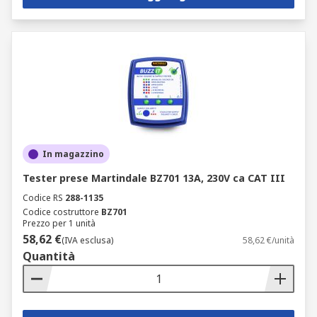
In magazzino
Tester prese Martindale BZ701 13A, 230V ca CAT III
Codice RS
288-1135
Codice costruttore
BZ701
Prezzo per 1 unità
58,62 €
(IVA esclusa)
58,62 €/unità
Quantità