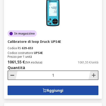
In magazzino
Calibratore di loop Druck UPS4E
Codice RS
639-653
Codice costruttore
UPS4E
Prezzo per 1 unità
1061,55 €
(IVA esclusa)
1061,55 €/unità
Quantità
Aggiungi