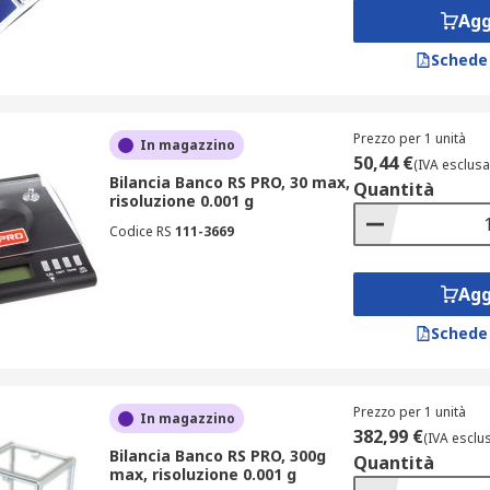
Agg
Schede
Prezzo per 1 unità
In magazzino
50,44 €
(IVA esclusa
Bilancia Banco RS PRO, 30 max,
Quantità
risoluzione 0.001 g
Codice RS
111-3669
Agg
Schede
Prezzo per 1 unità
In magazzino
382,99 €
(IVA esclu
Bilancia Banco RS PRO, 300g
Quantità
max, risoluzione 0.001 g