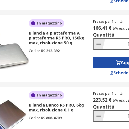
Schede
Prezzo per 1 unità
In magazzino
166,41 €
(IVA esclu
Bilancia a piattaforma A
Quantità
piattaforma RS PRO, 150kg
max, risoluzione 50 g
Codice RS
212-392
Agg
Schede
Prezzo per 1 unità
In magazzino
223,52 €
(IVA esclu
Bilancia Banco RS PRO, 6kg
Quantità
max, risoluzione 0.1 g
Codice RS
806-4709