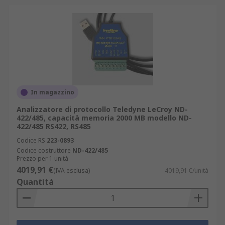
In magazzino
Analizzatore di protocollo Teledyne LeCroy ND-
422/485, capacità memoria 2000 MB modello ND-
422/485 RS422, RS485
Codice RS
223-0893
Codice costruttore
ND-422/485
Prezzo per 1 unità
4019,91 €
(IVA esclusa)
4019,91 €/unità
Quantità