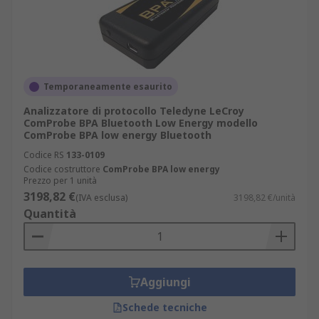
Temporaneamente esaurito
Analizzatore di protocollo Teledyne LeCroy
ComProbe BPA Bluetooth Low Energy modello
ComProbe BPA low energy Bluetooth
Codice RS
133-0109
Codice costruttore
ComProbe BPA low energy
Prezzo per 1 unità
3198,82 €
(IVA esclusa)
3198,82 €/unità
Quantità
Aggiungi
Schede tecniche