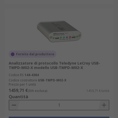
Fornito dal produttore
Analizzatore di protocollo Teledyne LeCroy USB-
TMPD-M02-X modello USB-TMPD-M02-X
Codice RS
144-4384
Codice costruttore
USB-TMPD-M02-X
Prezzo per 1 unità
1459,71 €
(IVA esclusa)
1459,71 €/unità
Quantità