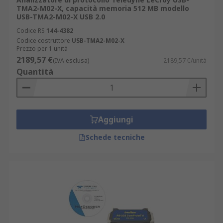
TMA2-M02-X, capacità memoria 512 MB modello
USB-TMA2-M02-X USB 2.0
Codice RS
144-4382
Codice costruttore
USB-TMA2-M02-X
Prezzo per 1 unità
2189,57 €
(IVA esclusa)
2189,57 €/unità
Quantità
Aggiungi
Schede tecniche