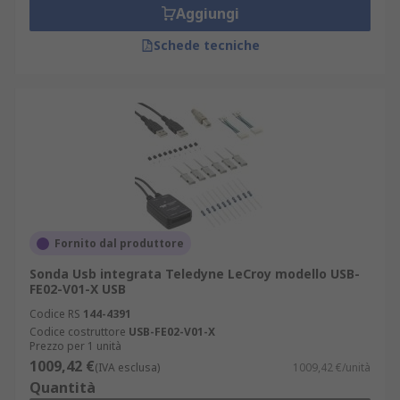
Aggiungi
Schede tecniche
Fornito dal produttore
Sonda Usb integrata Teledyne LeCroy modello USB-
FE02-V01-X USB
Codice RS
144-4391
Codice costruttore
USB-FE02-V01-X
Prezzo per 1 unità
1009,42 €
(IVA esclusa)
1009,42 €/unità
Quantità