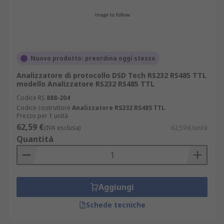
Nuovo prodotto: preordina oggi stesso
Analizzatore di protocollo DSD Tech RS232 RS485 TTL
modello Analizzatore RS232 RS485 TTL
Codice RS
888-204
Codice costruttore
Analizzatore RS232 RS485 TTL
Prezzo per 1 unità
62,59 €
(IVA esclusa)
62,59 €/unità
Quantità
Aggiungi
Schede tecniche