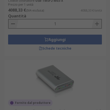
Codice costruttore
USB-TMSP2-M03-X
Prezzo per 1 unità
4088,33 €
(IVA esclusa)
4088,33 €/unità
Quantità
Aggiungi
Schede tecniche
Fornito dal produttore