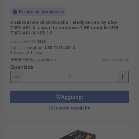
Fornito dal produttore
Analizzatore di protocollo Teledyne LeCroy USB-
T0S3-A01-X, capacità memoria 2 GB modello USB-
T0S3-A01-X USB 3.0
Codice RS
144-4393
Codice costruttore
USB-T0S3-A01-X
Prezzo per 1 unità
5958,59 €
(IVA esclusa)
5958,59 €/unità
Quantità
Aggiungi
Schede tecniche