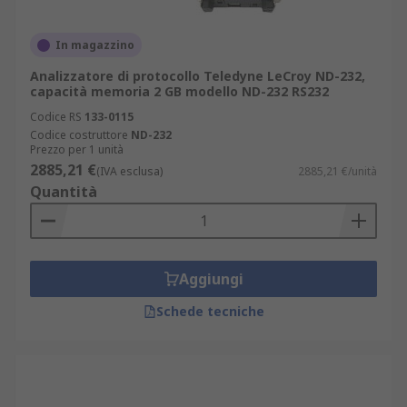
In magazzino
Analizzatore di protocollo Teledyne LeCroy ND-232,
capacità memoria 2 GB modello ND-232 RS232
Codice RS
133-0115
Codice costruttore
ND-232
Prezzo per 1 unità
2885,21 €
(IVA esclusa)
2885,21 €/unità
Quantità
Aggiungi
Schede tecniche