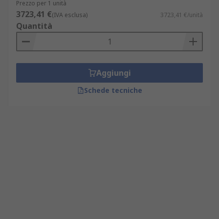
Prezzo per 1 unità
3723,41 €
(IVA esclusa)
3723,41 €/unità
Quantità
Aggiungi
Schede tecniche