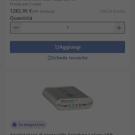
Prezzo per 1 unità
1282,95 €
(IVA esclusa)
1282,95 €/unità
Quantità
Aggiungi
Schede tecniche
In magazzino
Analizzatore di protocollo Teledyne LeCroy USB-