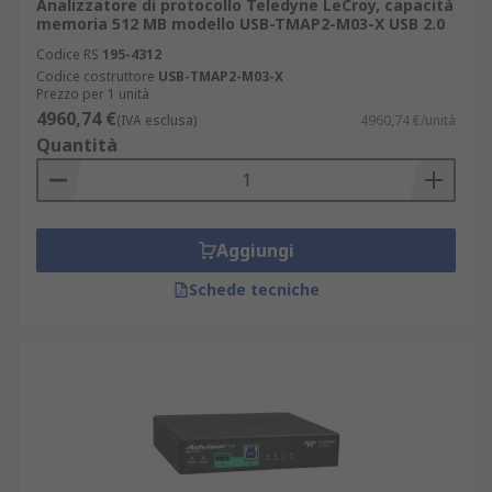
Analizzatore di protocollo Teledyne LeCroy, capacità
memoria 512 MB modello USB-TMAP2-M03-X USB 2.0
Codice RS
195-4312
Codice costruttore
USB-TMAP2-M03-X
Prezzo per 1 unità
4960,74 €
(IVA esclusa)
4960,74 €/unità
Quantità
Aggiungi
Schede tecniche