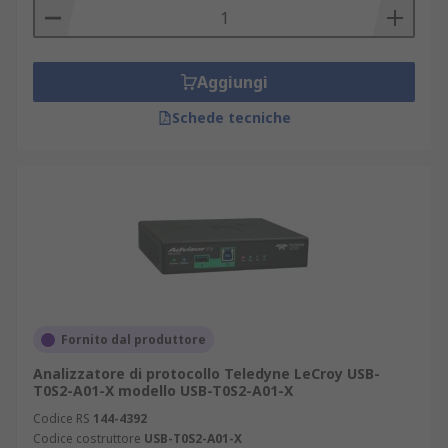
Aggiungi
Schede tecniche
Fornito dal produttore
Analizzatore di protocollo Teledyne LeCroy USB-
T0S2-A01-X modello USB-T0S2-A01-X
Codice RS
144-4392
Codice costruttore
USB-T0S2-A01-X