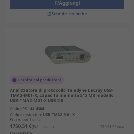
Aggiungi
Schede tecniche
Fornito dal produttore
Analizzatore di protocollo Teledyne LeCroy USB-
TMA2-M01-X, capacità memoria 512 MB modello
USB-TMA2-M01-X USB 2.0
Codice RS
144-4386
Codice costruttore
USB-TMA2-M01-X
Prezzo per 1 unità
1750,51 €
(IVA esclusa)
1750,51 €/unità
Quantità