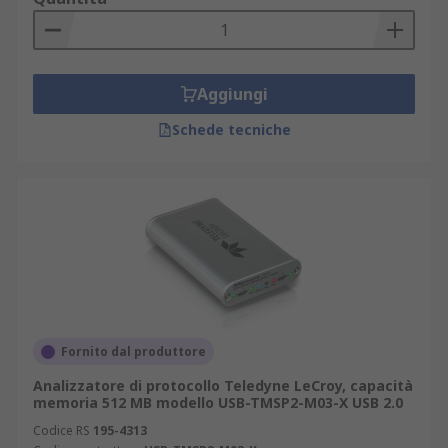
Aggiungi
Schede tecniche
Fornito dal produttore
Analizzatore di protocollo Teledyne LeCroy, capacità
memoria 512 MB modello USB-TMSP2-M03-X USB 2.0
Codice RS
195-4313