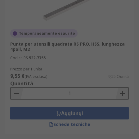
Temporaneamente esaurito
Punta per utensili quadrata RS PRO, HSS, lunghezza
4poll, M2
Codice RS
522-7755
Prezzo per 1 unità
9,55 €
(IVA esclusa)
9,55 €/unità
Quantità
Aggiungi
Schede tecniche