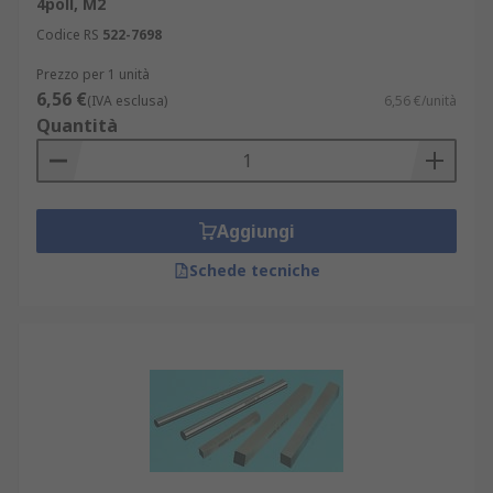
4poll, M2
Codice RS
522-7698
Prezzo per 1 unità
6,56 €
(IVA esclusa)
6,56 €/unità
Quantità
Aggiungi
Schede tecniche