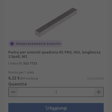
Temporaneamente esaurito
Punta per utensili quadrata RS PRO, HSS, lunghezza
2.5poll, M2
Codice RS
522-7733
Prezzo per 1 unità
6,22 €
(IVA esclusa)
6,22 €/unità
Quantità
Aggiungi