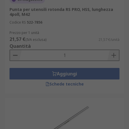
Punta per utensili rotonda RS PRO, HSS, lunghezza
4poll, M42
Codice RS
522-7856
Prezzo per 1 unità
21,57 €
(IVA esclusa)
21,57 €/unità
Quantità
Aggiungi
Schede tecniche