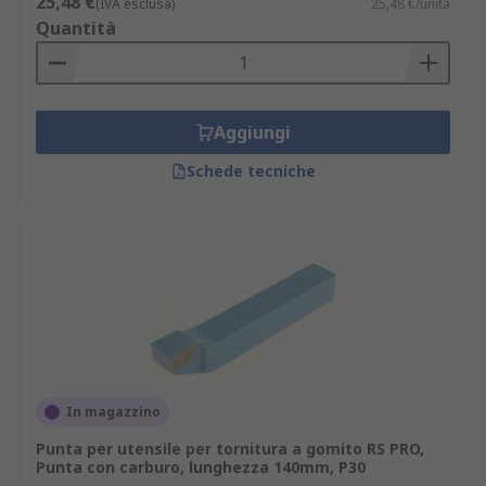
25,48 €
(IVA esclusa)
25,48 €/unità
Quantità
Aggiungi
Schede tecniche
In magazzino
Punta per utensile per tornitura a gomito RS PRO,
Punta con carburo, lunghezza 140mm, P30