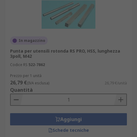
In magazzino
Punta per utensili rotonda RS PRO, HSS, lunghezza
3poll, M42
Codice RS
522-7862
Prezzo per 1 unità
26,79 €
(IVA esclusa)
26,79 €/unità
Quantità
Aggiungi
Schede tecniche