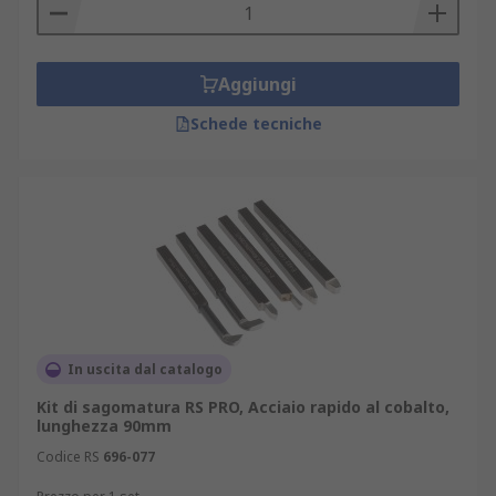
Aggiungi
Schede tecniche
In uscita dal catalogo
Kit di sagomatura RS PRO, Acciaio rapido al cobalto,
lunghezza 90mm
Codice RS
696-077