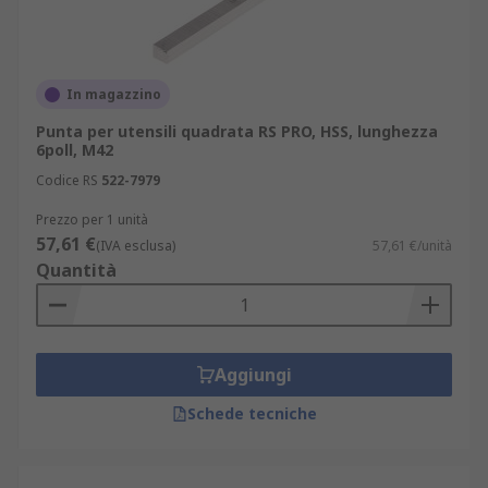
In magazzino
Punta per utensili quadrata RS PRO, HSS, lunghezza
6poll, M42
Codice RS
522-7979
Prezzo per 1 unità
57,61 €
(IVA esclusa)
57,61 €/unità
Quantità
Aggiungi
Schede tecniche