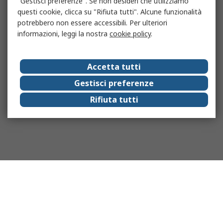
"Gestisci preferenze". Se non desideri che utilizziamo
questi cookie, clicca su "Rifiuta tutti". Alcune funzionalità
potrebbero non essere accessibili. Per ulteriori
informazioni, leggi la nostra
cookie policy
.
Accetta tutti
Gestisci preferenze
Rifiuta tutti