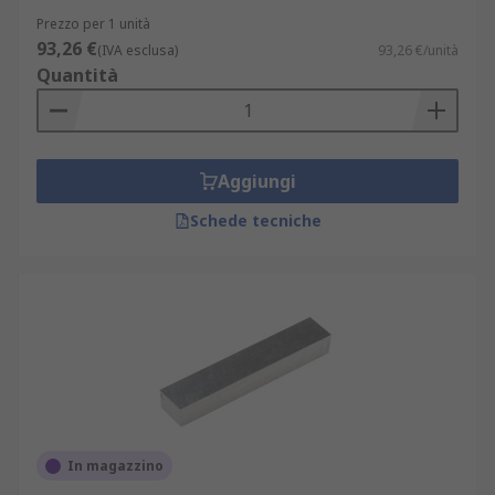
Prezzo per 1 unità
93,26 €
(IVA esclusa)
93,26 €/unità
Quantità
Aggiungi
Schede tecniche
In magazzino