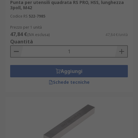
Punta per utensili quadrata RS PRO, HSS, lunghezza
3poll, M42
Codice RS
522-7985
Prezzo per 1 unità
47,84 €
(IVA esclusa)
47,84 €/unità
Quantità
Aggiungi
Schede tecniche