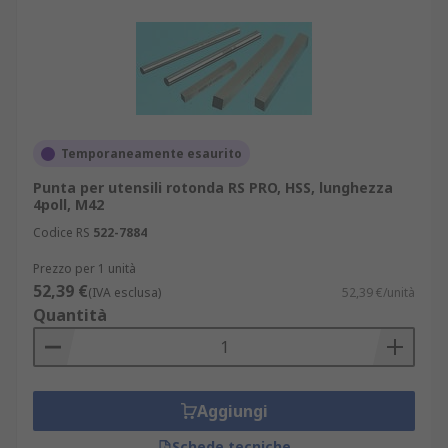
Temporaneamente esaurito
Punta per utensili rotonda RS PRO, HSS, lunghezza
4poll, M42
Codice RS
522-7884
Prezzo per 1 unità
52,39 €
(IVA esclusa)
52,39 €/unità
Quantità
Aggiungi
Schede tecniche