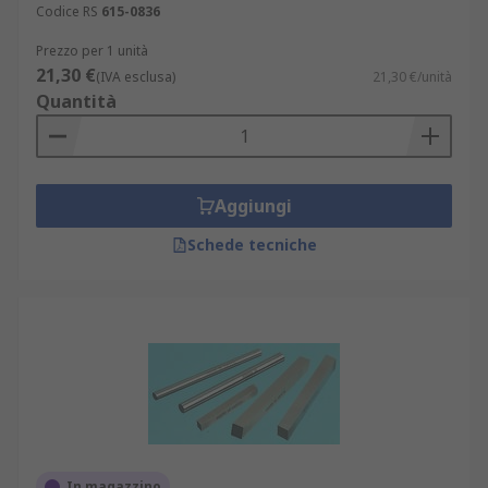
Codice RS
615-0836
Prezzo per 1 unità
21,30 €
(IVA esclusa)
21,30 €/unità
Quantità
Aggiungi
Schede tecniche
In magazzino