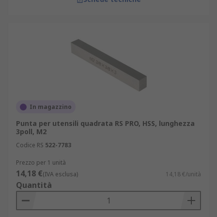
In magazzino
Punta per utensili quadrata RS PRO, HSS, lunghezza
3poll, M2
Codice RS
522-7783
Prezzo per 1 unità
14,18 €
(IVA esclusa)
14,18 €/unità
Quantità