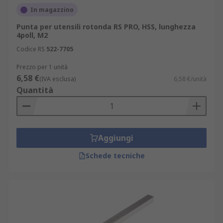
In magazzino
Punta per utensili rotonda RS PRO, HSS, lunghezza
4poll, M2
Codice RS
522-7705
Prezzo per 1 unità
6,58 €
(IVA esclusa)
6,58 €/unità
Quantità
Aggiungi
Schede tecniche