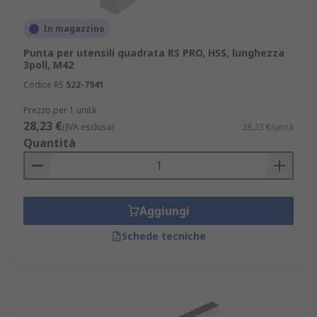
In magazzino
Punta per utensili quadrata RS PRO, HSS, lunghezza
3poll, M42
Codice RS
522-7941
Prezzo per 1 unità
28,23 €
(IVA esclusa)
28,23 €/unità
Quantità
Aggiungi
Schede tecniche