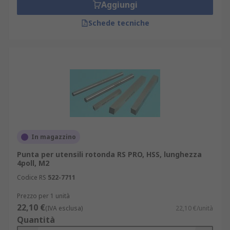
Aggiungi
Schede tecniche
In magazzino
Punta per utensili rotonda RS PRO, HSS, lunghezza
4poll, M2
Codice RS
522-7711
Prezzo per 1 unità
22,10 €
(IVA esclusa)
22,10 €/unità
Quantità