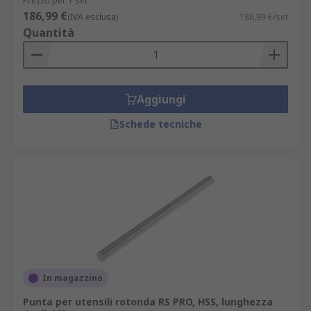
Prezzo per 1 set
186,99 €
(IVA esclusa)
186,99 €/set
Quantità
Aggiungi
Schede tecniche
In magazzino
Punta per utensili rotonda RS PRO, HSS, lunghezza