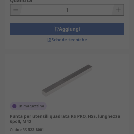
Quantità
Aggiungi
Schede tecniche
In magazzino
Punta per utensili quadrata RS PRO, HSS, lunghezza
6poll, M42
Codice RS
522-8001