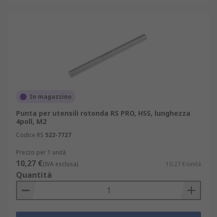
In magazzino
Punta per utensili rotonda RS PRO, HSS, lunghezza
4poll, M2
Codice RS
522-7727
Prezzo per 1 unità
10,27 €
(IVA esclusa)
10,27 €/unità
Quantità