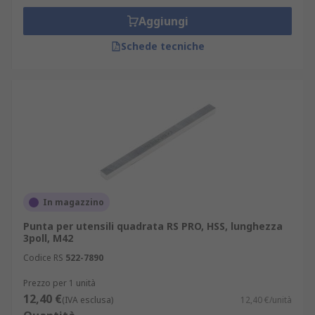
Aggiungi
Schede tecniche
In magazzino
Punta per utensili quadrata RS PRO, HSS, lunghezza
3poll, M42
Codice RS
522-7890
Prezzo per 1 unità
12,40 €
(IVA esclusa)
12,40 €/unità