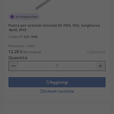
In magazzino
Punta per utensili rotonda RS PRO, HSS, lunghezza
4poll, M42
Codice RS
522-7840
Prezzo per 1 unità
12,28 €
(IVA esclusa)
12,28 €/unità
Quantità
Aggiungi
Schede tecniche