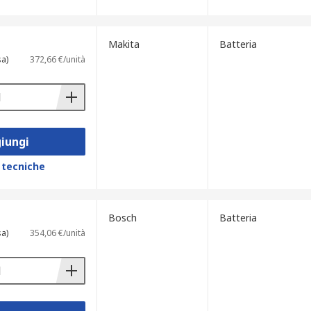
Makita
Batteria
sa)
372,66 €/unità
iungi
 tecniche
Bosch
Batteria
sa)
354,06 €/unità