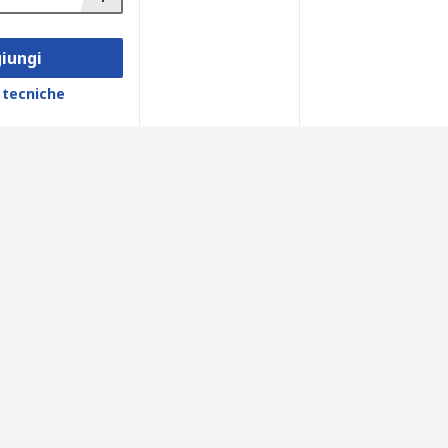
iungi
 tecniche