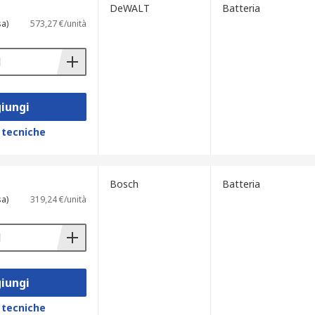
DeWALT
Batteria
sa)
573,27 €/unità
iungi
 tecniche
Bosch
Batteria
sa)
319,24 €/unità
iungi
 tecniche