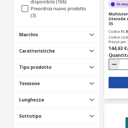
disponibile (166)
In ma
Preordina nuovo prodotto
Multiute
(3)
Utensile 
35
Codice RS
8
Marchio
Codice cost
Prezzo per 
144,63 €
Caratteristiche
Quantit
Tipo prodotto
Tensione
Lunghezza
Sottotipo