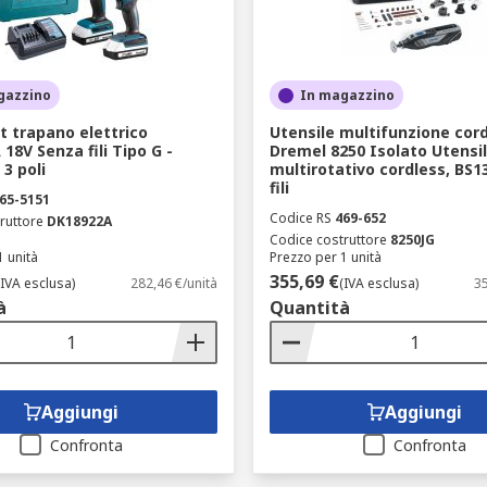
gazzino
In magazzino
t trapano elettrico
Utensile multifunzione cor
18V Senza fili Tipo G -
Dremel 8250 Isolato Utensi
 3 poli
multirotativo cordless, BS1
fili
65-5151
Codice RS
469-652
ruttore
DK18922A
Codice costruttore
8250JG
1 unità
Prezzo per 1 unità
355,69 €
(IVA esclusa)
282,46 €/unità
(IVA esclusa)
35
à
Quantità
Aggiungi
Aggiungi
Confronta
Confronta