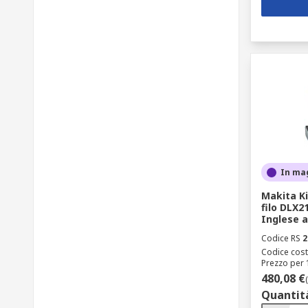
In ma
Makita Ki
filo DLX2
Inglese a
Codice RS
2
Codice cost
Prezzo per 
480,08 €
Quantit