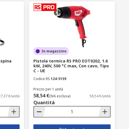
In magazzino
 spina
Pistola termica RS PRO EOT0202, 1.6
kW, 240V, 500 °C max, Con cavo, Tipo
C - UE
Codice RS
124-5159
Prezzo per 1 unità
58,54 €
27,37 €/unità
(IVA esclusa)
58,54 €/unità
Quantità