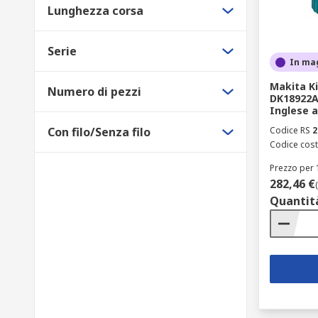
Lunghezza corsa
Serie
In ma
Makita Ki
Numero di pezzi
DK18922A 
Inglese a
Con filo/Senza filo
Codice RS
2
Codice cost
Prezzo per 
282,46 €
Quantit