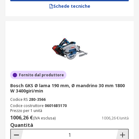
Schede tecniche
Fornito dal produttore
Bosch GKS Ø lama 190 mm, Ø mandrino 30 mm 1800
W 3400giri/min
Codice RS
280-3566
Codice costruttore
06016B5170
Prezzo per 1 unità
1006,26 €
(IVA esclusa)
1006,26 €/unità
Quantità