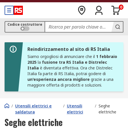
0
Codice costruttore
Reindirizzamento al sito di RS Italia
Siamo orgogliosi di annunciare che il
1 febbraio
2025
la
fusione tra RS Italia e Distrelec
Italia
è diventata effettiva. Ora che Distrelec
Italia fa parte di RS Italia, potrai godere di
un'esperienza ancora migliore
grazie a una
maggiore offerta di prodotti e soluzioni.
/
Utensili elettrici e
/
Utensili
/
Seghe
saldatura
elettrici
elettriche
Seghe elettriche