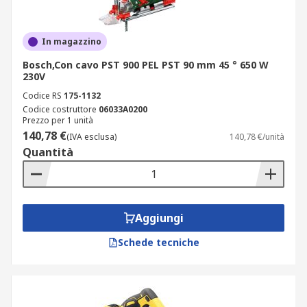
In magazzino
Bosch,Con cavo PST 900 PEL PST 90 mm 45 ° 650 W
230V
Codice RS
175-1132
Codice costruttore
06033A0200
Prezzo per 1 unità
140,78 €
(IVA esclusa)
140,78 €/unità
Quantità
Aggiungi
Schede tecniche