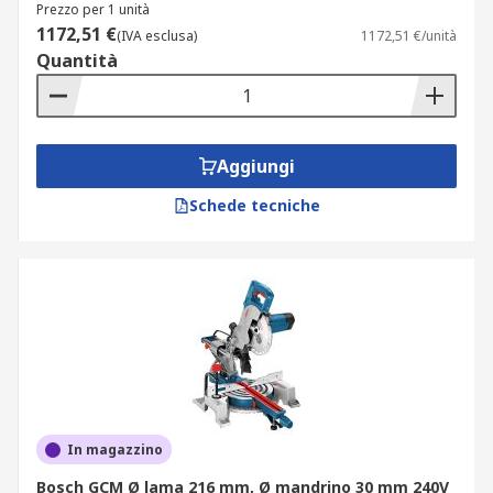
Prezzo per 1 unità
1172,51 €
(IVA esclusa)
1172,51 €/unità
Quantità
Aggiungi
Schede tecniche
In magazzino
Bosch GCM Ø lama 216 mm, Ø mandrino 30 mm 240V