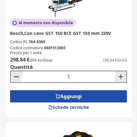
Al momento non disponibile
Bosch,Con cavo GST 150 BCE GST 150 mm 230V
Codice RS
764-6369
Codice costruttore
0601513003
Prezzo per 1 unità
298,84 €
(IVA esclusa)
298,84 €/unità
Quantità
Aggiungi
Schede tecniche