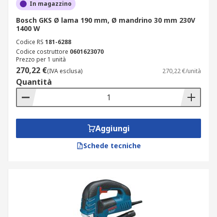
In magazzino
Bosch GKS Ø lama 190 mm, Ø mandrino 30 mm 230V
1400 W
Codice RS
181-6288
Codice costruttore
0601623070
Prezzo per 1 unità
270,22 €
(IVA esclusa)
270,22 €/unità
Quantità
Aggiungi
Schede tecniche