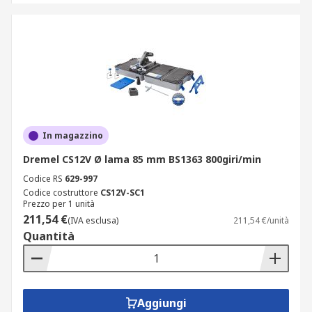
In magazzino
Dremel CS12V Ø lama 85 mm BS1363 800giri/min
Codice RS
629-997
Codice costruttore
CS12V-SC1
Prezzo per 1 unità
211,54 €
(IVA esclusa)
211,54 €/unità
Quantità
Aggiungi