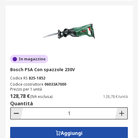
In magazzino
Bosch PSA Con spazzole 230V
Codice RS
825-1852
Codice costruttore
06033A7000
Prezzo per 1 unità
128,78 €
(IVA esclusa)
128,78 €/unità
Quantità
Aggiungi