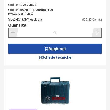
Codice RS
280-3622
Codice costruttore
0601B51100
Prezzo per 1 unità
952,45 €
(IVA esclusa)
952,45 €/unità
Quantità
Aggiungi
Schede tecniche