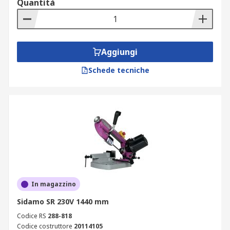
Quantità
Aggiungi
Schede tecniche
In magazzino
Sidamo SR 230V 1440 mm
Codice RS
288-818
Codice costruttore
20114105