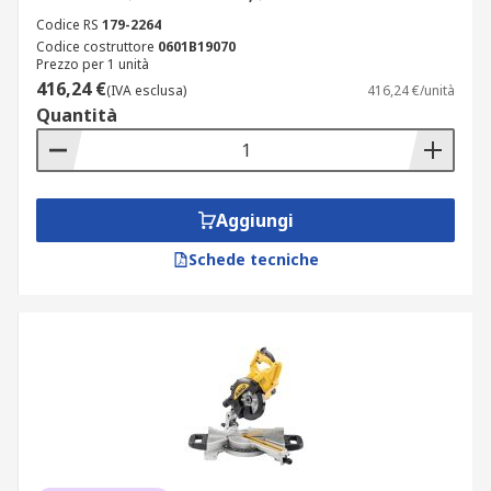
Codice RS
179-2264
Codice costruttore
0601B19070
Prezzo per 1 unità
416,24 €
(IVA esclusa)
416,24 €/unità
Quantità
Aggiungi
Schede tecniche