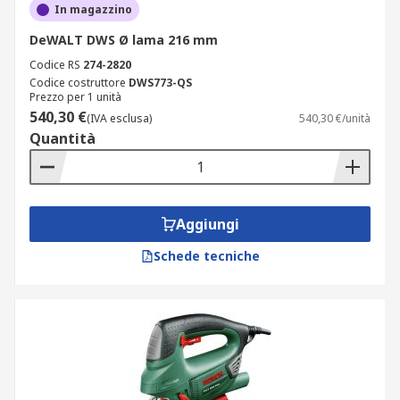
In magazzino
DeWALT DWS Ø lama 216 mm
Codice RS
274-2820
Codice costruttore
DWS773-QS
Prezzo per 1 unità
540,30 €
(IVA esclusa)
540,30 €/unità
Quantità
Aggiungi
Schede tecniche