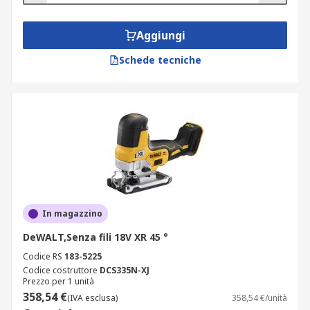
Aggiungi
Schede tecniche
In magazzino
DeWALT,Senza fili 18V XR 45 °
Codice RS
183-5225
Codice costruttore
DCS335N-XJ
Prezzo per 1 unità
358,54 €
(IVA esclusa)
358,54 €/unità