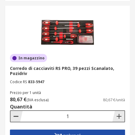
In magazzino
Corredo di cacciaviti RS PRO, 39 pezzi Scanalato,
Pozidriv
Codice RS
833-5947
Prezzo per 1 unità
80,67 €
(IVA esclusa)
80,67 €/unità
Quantità