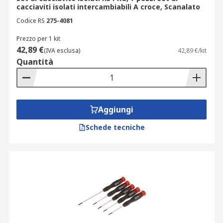
cacciaviti isolati intercambiabili A croce, Scanalato
Codice RS
275-4081
Prezzo per 1 kit
42,89 €
(IVA esclusa)
42,89 €/kit
Quantità
Aggiungi
Schede tecniche