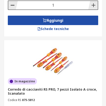
Aggiungi
Schede tecniche
In magazzino
Corredo di cacciaviti RS PRO, 7 pezzi Isolato A croce,
Scanalato
Codice RS
875-5812