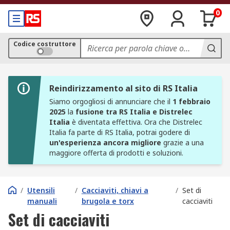
0
Codice costruttore
Reindirizzamento al sito di RS Italia
Siamo orgogliosi di annunciare che il
1 febbraio
2025
la
fusione tra RS Italia e Distrelec
Italia
è diventata effettiva. Ora che Distrelec
Italia fa parte di RS Italia, potrai godere di
un'esperienza ancora migliore
grazie a una
maggiore offerta di prodotti e soluzioni.
/
Utensili
/
Cacciaviti, chiavi a
/
Set di
manuali
brugola e torx
cacciaviti
Set di cacciaviti