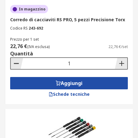
In magazzino
Corredo di cacciaviti RS PRO, 5 pezzi Precisione Torx
Codice RS
243-692
Prezzo per 1 set
22,76 €
(IVA esclusa)
22,76 €/set
Quantità
Aggiungi
Schede tecniche