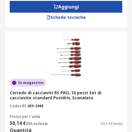
Aggiungi
Schede tecniche
In magazzino
Corredo di cacciaviti RS PRO, 10 pezzi Set di
cacciavite standard Pozidriv, Scanalato
Codice RS
459-3988
Prezzo per 1 unità
50,14 €
(IVA esclusa)
50,14 €/unità
Quantità