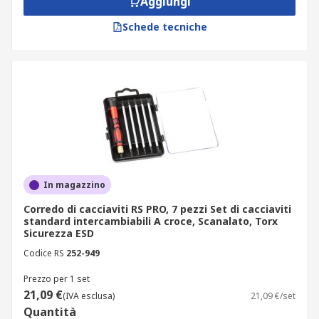
Aggiungi
Schede tecniche
In magazzino
Corredo di cacciaviti RS PRO, 7 pezzi Set di cacciaviti
standard intercambiabili A croce, Scanalato, Torx
Sicurezza ESD
Codice RS
252-949
Prezzo per 1 set
21,09 €
(IVA esclusa)
21,09 €/set
Quantità