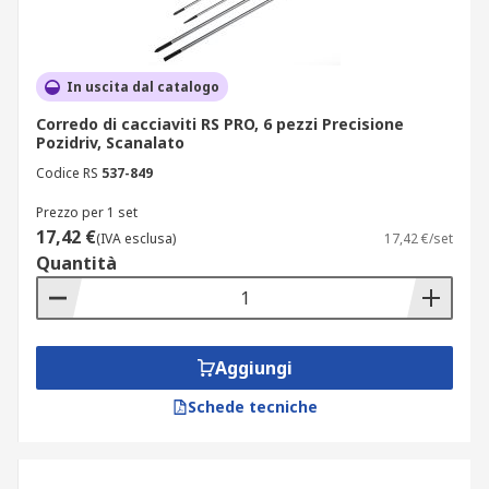
In uscita dal catalogo
Corredo di cacciaviti RS PRO, 6 pezzi Precisione
Pozidriv, Scanalato
Codice RS
537-849
Prezzo per 1 set
17,42 €
(IVA esclusa)
17,42 €/set
Quantità
Aggiungi
Schede tecniche