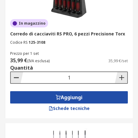
In magazzino
Corredo di cacciaviti RS PRO, 6 pezzi Precisione Torx
Codice RS
125-3108
Prezzo per 1 set
35,99 €
(IVA esclusa)
35,99 €/set
Quantità
Aggiungi
Schede tecniche