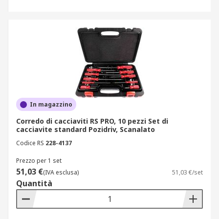
In magazzino
Corredo di cacciaviti RS PRO, 10 pezzi Set di
cacciavite standard Pozidriv, Scanalato
Codice RS
228-4137
Prezzo per 1 set
51,03 €
(IVA esclusa)
51,03 €/set
Quantità