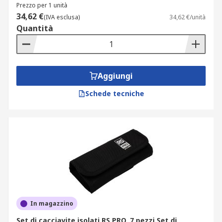
Prezzo per 1 unità
34,62 €
(IVA esclusa)
34,62 €/unità
Quantità
Aggiungi
Schede tecniche
In magazzino
Set di cacciavite isolati RS PRO, 7 pezzi Set di