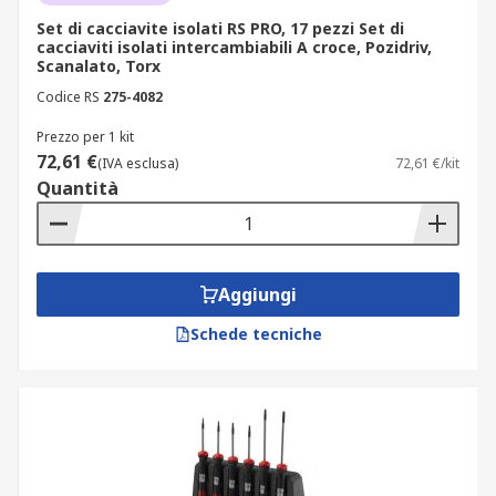
Set di cacciavite isolati RS PRO, 17 pezzi Set di
cacciaviti isolati intercambiabili A croce, Pozidriv,
Scanalato, Torx
Codice RS
275-4082
Prezzo per 1 kit
72,61 €
(IVA esclusa)
72,61 €/kit
Quantità
Aggiungi
Schede tecniche