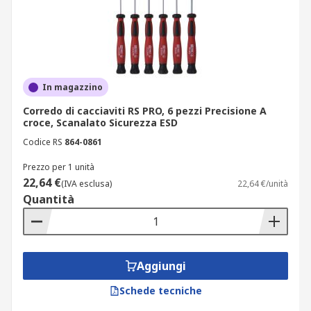
In magazzino
Corredo di cacciaviti RS PRO, 6 pezzi Precisione A
croce, Scanalato Sicurezza ESD
Codice RS
864-0861
Prezzo per 1 unità
22,64 €
(IVA esclusa)
22,64 €/unità
Quantità
Aggiungi
Schede tecniche