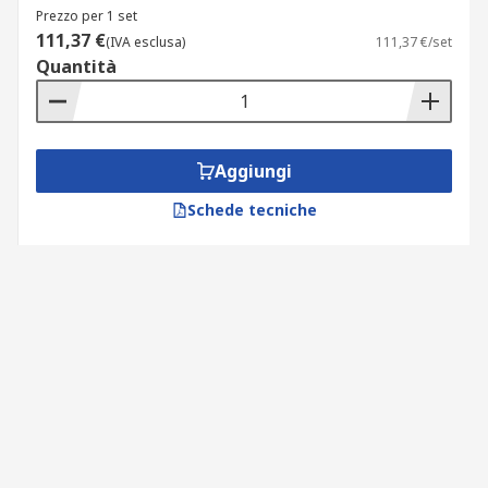
Prezzo per 1 set
111,37 €
(IVA esclusa)
111,37 €/set
Quantità
Aggiungi
Schede tecniche