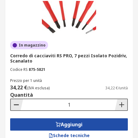
In magazzino
Corredo di cacciaviti RS PRO, 7 pezzi Isolato Pozidriv,
Scanalato
Codice RS
875-5821
Prezzo per 1 unità
34,22 €
(IVA esclusa)
34,22 €/unità
Quantità
Aggiungi
Schede tecniche