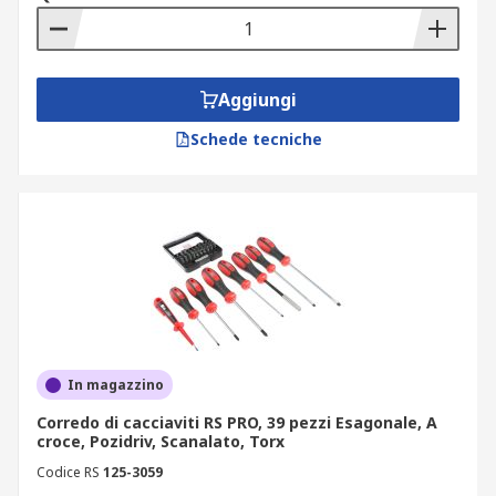
Aggiungi
Schede tecniche
In magazzino
Corredo di cacciaviti RS PRO, 39 pezzi Esagonale, A
croce, Pozidriv, Scanalato, Torx
Codice RS
125-3059