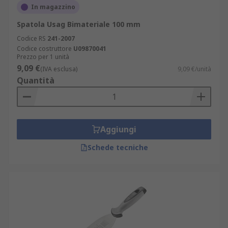
In magazzino
Spatola Usag Bimateriale 100 mm
Codice RS
241-2007
Codice costruttore
U09870041
Prezzo per 1 unità
9,09 €
(IVA esclusa)
9,09 €/unità
Quantità
Aggiungi
Schede tecniche