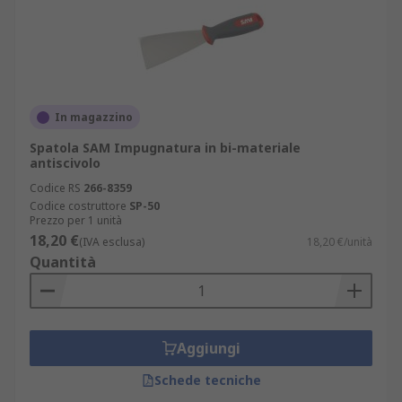
In magazzino
Spatola SAM Impugnatura in bi-materiale
antiscivolo
Codice RS
266-8359
Codice costruttore
SP-50
Prezzo per 1 unità
18,20 €
(IVA esclusa)
18,20 €/unità
Quantità
Aggiungi
Schede tecniche