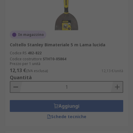
In magazzino
Coltello Stanley Bimateriale 5 m Lama lucida
Codice RS
482-822
Codice costruttore
STHT0-05864
Prezzo per 1 unità
12,13 €
(IVA esclusa)
12,13 €/unità
Quantità
Aggiungi
Schede tecniche