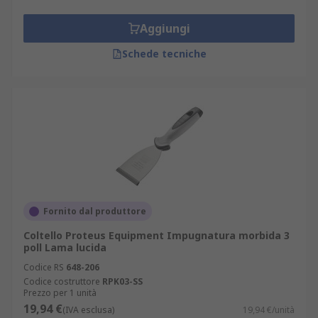
Aggiungi
Schede tecniche
Fornito dal produttore
Coltello Proteus Equipment Impugnatura morbida 3
poll Lama lucida
Codice RS
648-206
Codice costruttore
RPK03-SS
Prezzo per 1 unità
19,94 €
(IVA esclusa)
19,94 €/unità