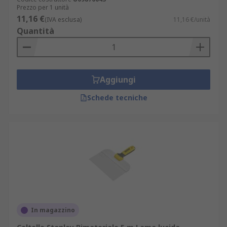
Prezzo per 1 unità
11,16 €
(IVA esclusa)
11,16 €/unità
Quantità
Aggiungi
Schede tecniche
In magazzino