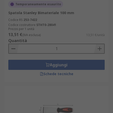
Temporaneamente esaurito
Spatola Stanley Bimateriale 100 mm
Codice RS
253-7422
Codice costruttore
STHT0-28041
Prezzo per 1 unità
13,51 €
(IVA esclusa)
13,51 €/unità
Quantità
Aggiungi
Schede tecniche