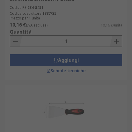
Codice RS
234-5451
Codice costruttore
1337/S5
Prezzo per 1 unità
10,16 €
(IVA esclusa)
10,16 €/unità
Quantità
Aggiungi
Schede tecniche