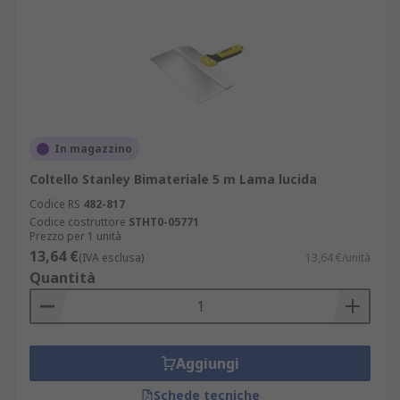
In magazzino
Coltello Stanley Bimateriale 5 m Lama lucida
Codice RS
482-817
Codice costruttore
STHT0-05771
Prezzo per 1 unità
13,64 €
(IVA esclusa)
13,64 €/unità
Quantità
Aggiungi
Schede tecniche