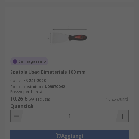
In magazzino
Spatola Usag Bimateriale 100 mm
Codice RS
241-2008
Codice costruttore
U09870042
Prezzo per 1 unità
10,26 €
(IVA esclusa)
10,26 €/unità
Quantità
Aggiungi