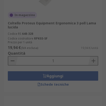
In magazzino
Coltello Proteus Equipment Ergonomica 3 poll Lama
lucida
Codice RS
648-328
Codice costruttore
RPK03-SF
Prezzo per 1 unità
19,94 €
(IVA esclusa)
19,94 €/unità
Quantità
Aggiungi
Schede tecniche