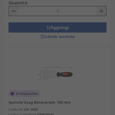
Quantità
Aggiungi
Schede tecniche
In magazzino
Spatola Usag Bimateriale 100 mm
Codice RS
241-2009
Codice costruttore
U09870043