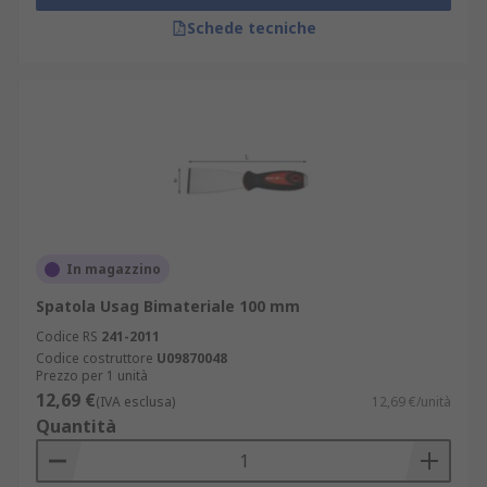
Schede tecniche
In magazzino
Spatola Usag Bimateriale 100 mm
Codice RS
241-2011
Codice costruttore
U09870048
Prezzo per 1 unità
12,69 €
(IVA esclusa)
12,69 €/unità
Quantità