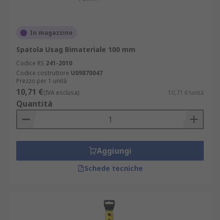
In magazzino
Spatola Usag Bimateriale 100 mm
Codice RS
241-2010
Codice costruttore
U09870047
Prezzo per 1 unità
10,71 €
(IVA esclusa)
10,71 €/unità
Quantità
Aggiungi
Schede tecniche