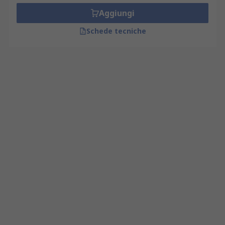
Aggiungi
Schede tecniche