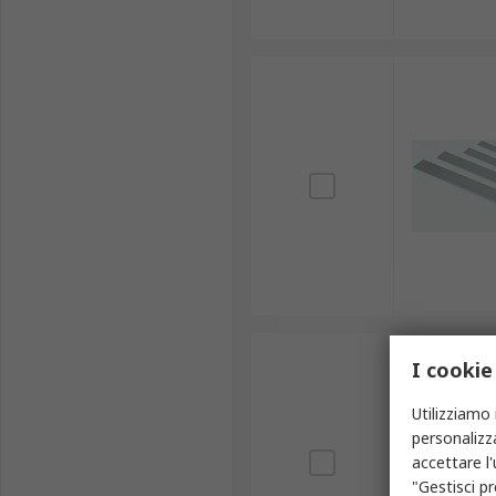
I cookie
Utilizziamo 
personalizza
accettare l
"Gestisci pr