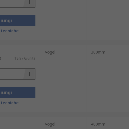
iungi
 tecniche
Vogel
300mm
)
18,97 €/unità
iungi
 tecniche
Vogel
400mm