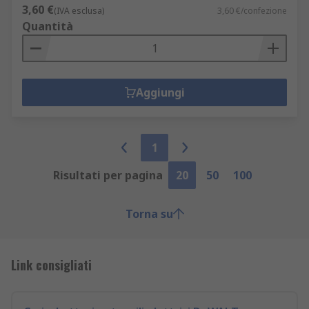
3,60 €
(IVA esclusa)
3,60 €/confezione
Quantità
Aggiungi
1
Risultati per pagina
20
50
100
Torna su
Link consigliati