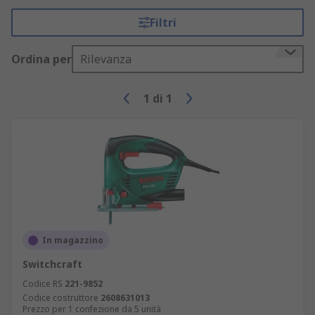
Filtri
Ordina per
Rilevanza
1
di
1
In magazzino
Switchcraft
Codice RS
221-9852
Codice costruttore
2608631013
Prezzo per 1 confezione da 5 unità