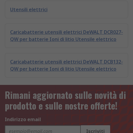
Utensili elettrici
Caricabatterie utensili elettrici DeWALT DCR027-
QW per batterie Ioni di litio Utensile elettrico
Caricabatterie utensili elettrici DeWALT DCB132-
QW per batterie Ioni di litio Utensile elettrico
Rimani aggiornato sulle novità di
prodotto e sulle nostre offerte!
Indirizzo email
Iscriviti