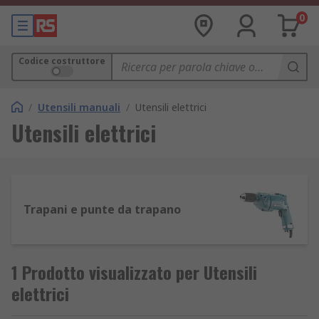
0
Codice costruttore
/
Utensili manuali
/
Utensili elettrici
Utensili elettrici
Trapani e punte da trapano
1 Prodotto visualizzato per Utensili
elettrici