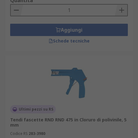
Quantità
Aggiungi
Schede tecniche
Ultimi pezzi su RS
Tendi fascette RND RND 475 in Cloruro di polivinile, 5
mm
Codice RS
283-3980