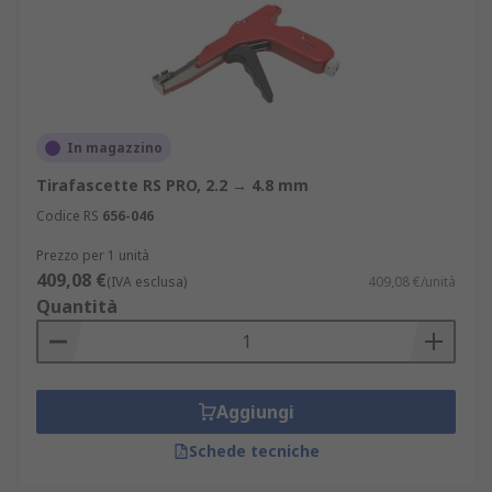
In magazzino
Tirafascette RS PRO, 2.2 → 4.8 mm
Codice RS
656-046
Prezzo per 1 unità
409,08 €
(IVA esclusa)
409,08 €/unità
Quantità
Aggiungi
Schede tecniche