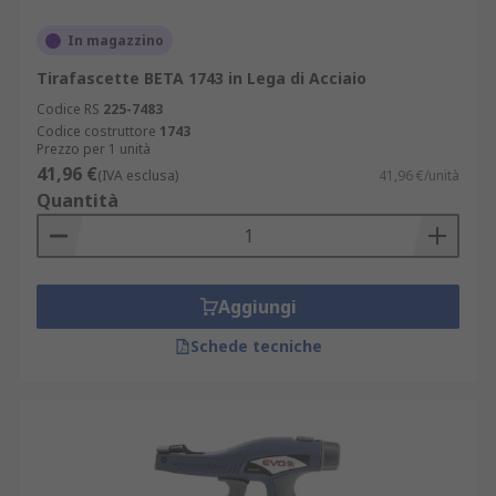
In magazzino
Tirafascette BETA 1743 in Lega di Acciaio
Codice RS
225-7483
Codice costruttore
1743
Prezzo per 1 unità
41,96 €
(IVA esclusa)
41,96 €/unità
Quantità
Aggiungi
Schede tecniche