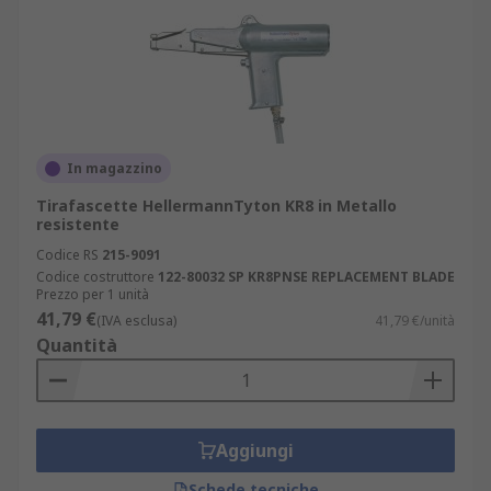
In magazzino
Tirafascette HellermannTyton KR8 in Metallo
resistente
Codice RS
215-9091
Codice costruttore
122-80032 SP KR8PNSE REPLACEMENT BLADE
Prezzo per 1 unità
41,79 €
(IVA esclusa)
41,79 €/unità
Quantità
Aggiungi
Schede tecniche