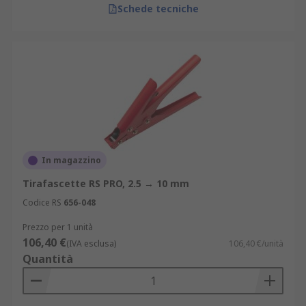
Schede tecniche
In magazzino
Tirafascette RS PRO, 2.5 → 10 mm
Codice RS
656-048
Prezzo per 1 unità
106,40 €
(IVA esclusa)
106,40 €/unità
Quantità