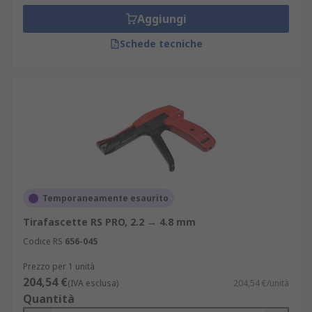
Aggiungi
Schede tecniche
Temporaneamente esaurito
Tirafascette RS PRO, 2.2 → 4.8 mm
Codice RS
656-045
Prezzo per 1 unità
204,54 €
(IVA esclusa)
204,54 €/unità
Quantità