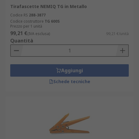
Tirafascette NEMIQ TG in Metallo
Codice RS
288-3877
Codice costruttore
TG 600S
Prezzo per 1 unità
99,21 €
(IVA esclusa)
99,21 €/unità
Quantità
Aggiungi
Schede tecniche