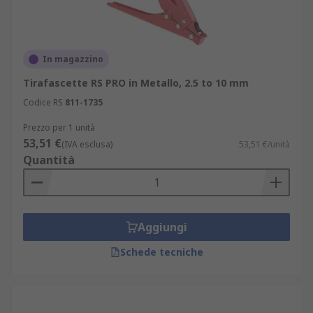
In magazzino
Tirafascette RS PRO in Metallo, 2.5 to 10 mm
Codice RS
811-1735
Prezzo per 1 unità
53,51 €
(IVA esclusa)
53,51 €/unità
Quantità
Aggiungi
Schede tecniche