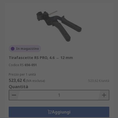
In magazzino
Tirafascette RS PRO, 4.6 → 12 mm
Codice RS
656-051
Prezzo per 1 unità
523,62 €
(IVA esclusa)
523,62 €/unità
Quantità
Aggiungi