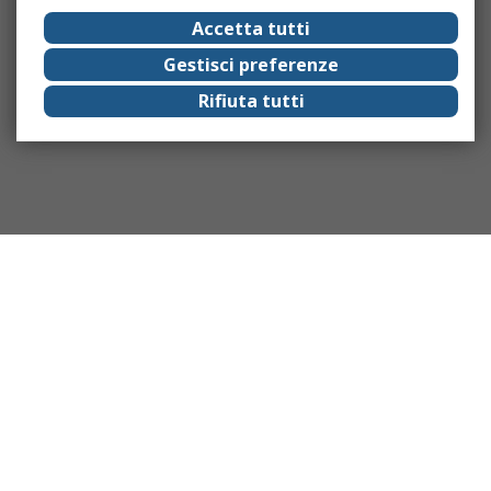
Accetta tutti
Gestisci preferenze
Rifiuta tutti