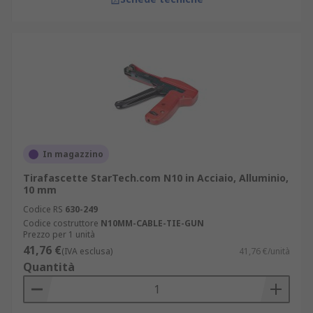
In magazzino
Tirafascette StarTech.com N10 in Acciaio, Alluminio,
10 mm
Codice RS
630-249
Codice costruttore
N10MM-CABLE-TIE-GUN
Prezzo per 1 unità
41,76 €
(IVA esclusa)
41,76 €/unità
Quantità