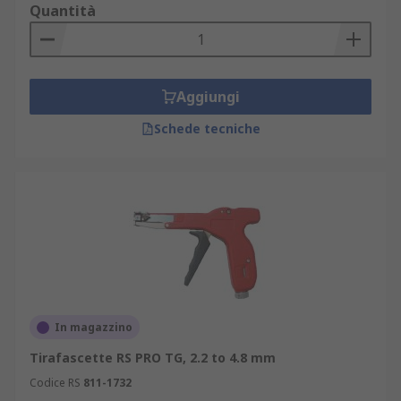
Quantità
Aggiungi
Schede tecniche
In magazzino
Tirafascette RS PRO TG, 2.2 to 4.8 mm
Codice RS
811-1732