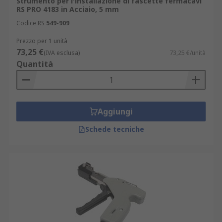
Strumento per l'installazione di fascette fermacavi
RS PRO 4183 in Acciaio, 5 mm
Codice RS
549-909
Prezzo per 1 unità
73,25 €
(IVA esclusa)
73,25 €/unità
Quantità
Aggiungi
Schede tecniche