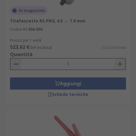
In magazzino
Tirafascette RS PRO, 4.5 → 7.9 mm
Codice RS
656-050
Prezzo per 1 unità
523,62 €
(IVA esclusa)
523,62 €/unità
Quantità
Aggiungi
Schede tecniche