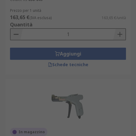
Prezzo per 1 unità
163,65 €
(IVA esclusa)
163,65 €/unità
Quantità
Aggiungi
Schede tecniche
In magazzino