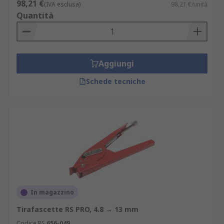
98,21 €
(IVA esclusa)
98,21 €/unità
Quantità
Aggiungi
Schede tecniche
In magazzino
Tirafascette RS PRO, 4.8 → 13 mm
Codice RS
656-049