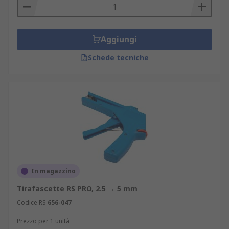
Aggiungi
Schede tecniche
In magazzino
Tirafascette RS PRO, 2.5 → 5 mm
Codice RS
656-047
Prezzo per 1 unità