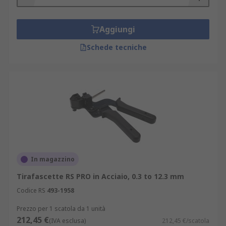
Aggiungi
Schede tecniche
In magazzino
Tirafascette RS PRO in Acciaio, 0.3 to 12.3 mm
Codice RS
493-1958
Prezzo per 1 scatola da 1 unità
212,45 €
(IVA esclusa)
212,45 €/scatola