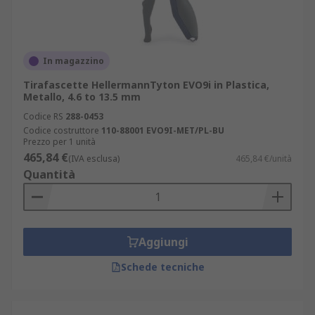
In magazzino
Tirafascette HellermannTyton EVO9i in Plastica,
Metallo, 4.6 to 13.5 mm
Codice RS
288-0453
Codice costruttore
110-88001 EVO9I-MET/PL-BU
Prezzo per 1 unità
465,84 €
(IVA esclusa)
465,84 €/unità
Quantità
Aggiungi
Schede tecniche