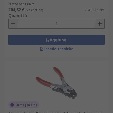
Prezzo per 1 unità
264,82 €
(IVA esclusa)
264,82 €/unità
Quantità
Aggiungi
Schede tecniche
In magazzino