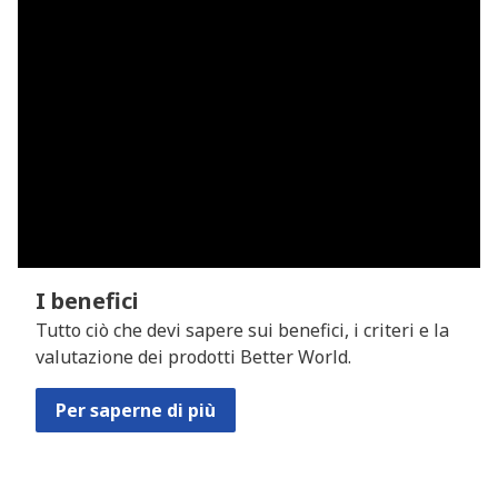
I benefici
Tutto ciò che devi sapere sui benefici, i criteri e la
valutazione dei prodotti Better World.
Per saperne di più