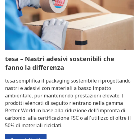
tesa – Nastri adesivi sostenibili che
fanno la differenza
tesa semplifica il packaging sostenibile riprogettando
nastri e adesivi con materiali a basso impatto
ambientale, pur mantenendo prestazioni elevate. I
prodotti elencati di seguito rientrano nella gamma
Better World in base alla riduzione dell'impronta di
carbonio, alla certificazione FSC o all'utilizzo di oltre il
50% di materiali riciclati.