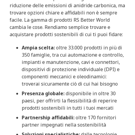
riduzione delle emissioni di anidride carbonica, ma
trovare opzioni chiare e affidabili non è sempre
facile. La gamma di prodotti RS Better World
cambia le cose. Rendiamo semplice trovare e
acquistare prodotti sostenibili di cui ti puoi fidare:
Ampia scelta:
oltre 33.000 prodotti in più di
350 famiglie, tra cui automazione e controllo,
impianti e manutenzione, cavi e connettori,
dispositivi di protezione individuale (DPI) e
componenti meccanici e oleodinamici:
troverai sicuramente ciò di cui hai bisogno
Presenza globale:
disponibile in oltre 30
paesi, per offrirti la flessibilità di reperire
prodotti sostenibili in tutti i tuoi mercati
Partnership affidabili:
oltre 170 fornitori
partner impegnati nella sostenibilità
Soluzioni specialistiche:
dalle tecnologie