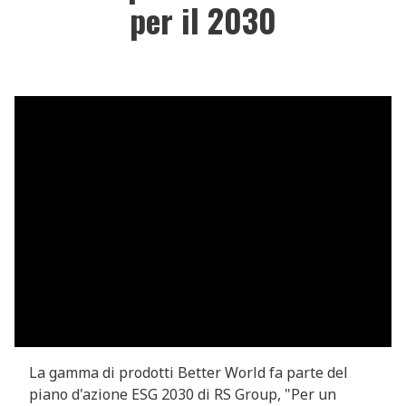
per il 2030
La gamma di prodotti Better World fa parte del
piano d'azione ESG 2030 di RS Group, "Per un