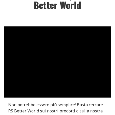
Better World
Non potrebbe essere più semplice! Basta cercare
RS Better World sui nostri prodotti o sulla nostra