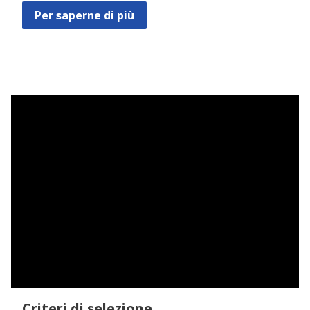
Per saperne di più
Criteri di selezione