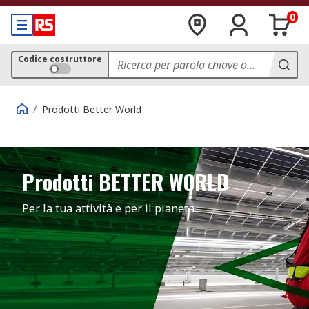
0
Codice costruttore
/
Prodotti Better World
Prodotti BETTER WORLD
Per la tua attività e per il pianeta.