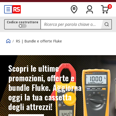
0
Codice costruttore
/
RS | Bundle e offerte Fluke
Scopri le ultime
promozioni, offerte e
bundle Fluke. Aggiorna
oggi la tua cassetta
degli attrezzi!