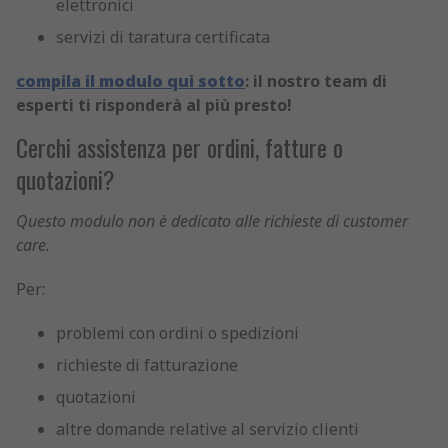
elettronici
servizi di taratura certificata
compila il modulo qui sotto
: il nostro team di
esperti ti risponderà al più presto!
Cerchi assistenza per ordini, fatture o
quotazioni?
Questo modulo non è dedicato alle richieste di customer
care.
Per:
problemi con ordini o spedizioni
richieste di fatturazione
quotazioni
altre domande relative al servizio clienti