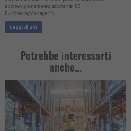
approvvigionamento adottando RS
PurchasingManager™.
Leggi di più
Potrebbe interessarti
anche…