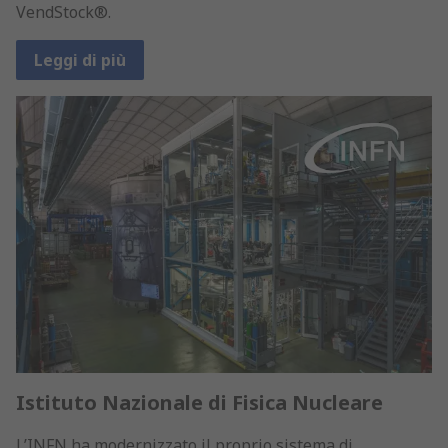
VendStock®.
Leggi di più
Istituto Nazionale di Fisica Nucleare
L’INFN ha modernizzato il proprio sistema di