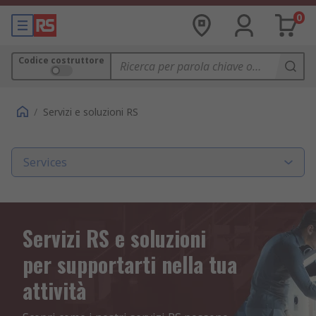
0
Codice costruttore
/
Servizi e soluzioni RS
Services
Servizi RS e soluzioni
per supportarti nella tua
attività