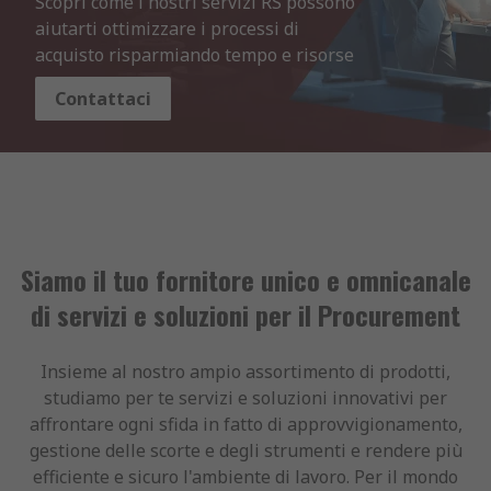
Scopri come i nostri servizi RS possono 
aiutarti ottimizzare i processi di 
acquisto risparmiando tempo e risorse
Contattaci
Siamo il tuo fornitore unico e omnicanale
di servizi e soluzioni per il Procurement
Insieme al nostro ampio assortimento di prodotti,
studiamo per te servizi e soluzioni innovativi per
affrontare ogni sfida in fatto di approvvigionamento,
gestione delle scorte e degli strumenti e rendere più
efficiente e sicuro l'ambiente di lavoro. Per il mondo