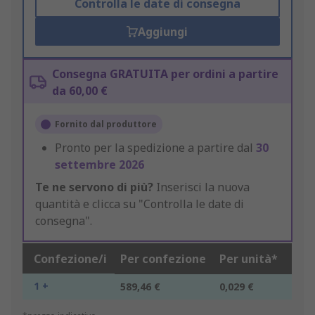
Controlla le date di consegna
Aggiungi
Consegna GRATUITA per ordini a partire
da 60,00 €
Fornito dal produttore
Pronto per la spedizione a partire dal
30
settembre 2026
Te ne servono di più?
Inserisci la nuova
quantità e clicca su "Controlla le date di
consegna".
Confezione/i
Per confezione
Per unità*
1 +
589,46 €
0,029 €