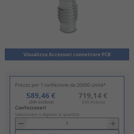
Visualizza Accessori connettore PCB
Prezzo per 1 confezione da 20000 unità*
589,46 €
719,14 €
(IVA esclusa)
(IVA inclusa)
Add
Confezione/i
to
Selezionare o digitare la quantità
Basket