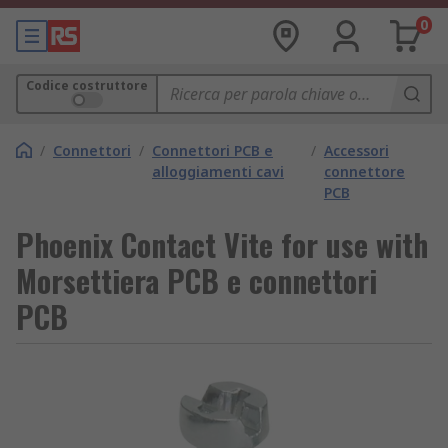
0
Codice costruttore
/
Connettori
/
Connettori PCB e
/
Accessori
alloggiamenti cavi
connettore
PCB
Phoenix Contact Vite for use with
Morsettiera PCB e connettori
PCB