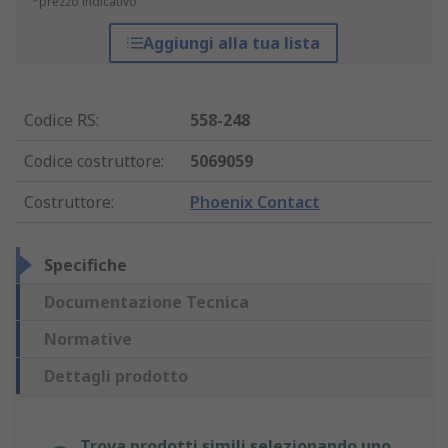
*prezzo indicativo
Aggiungi alla tua lista
Codice RS
:
558-248
Codice costruttore
:
5069059
Costruttore
:
Phoenix Contact
Specifiche
Documentazione Tecnica
Normative
Dettagli prodotto
Trova prodotti simili selezionando uno