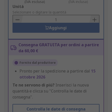
(IVA esclusa)
(IVA inclusa)
Add
Unità
to
Selezionare o digitare la quantità
Basket
Aggiungi
Consegna GRATUITA per ordini a partire
da 60,00 €
Fornito dal produttore
Pronto per la spedizione a partire dal
15
ottobre 2026
Te ne servono di più?
Inserisci la nuova
quantità e clicca su "Controlla le date di
consegna".
Controlla le date di consegna