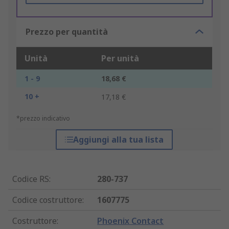
Prezzo per quantità
Unità
Per unità
1 - 9
18,68 €
10 +
17,18 €
*prezzo indicativo
Aggiungi alla tua lista
Codice RS
:
280-737
Codice costruttore
:
1607775
Costruttore
:
Phoenix Contact