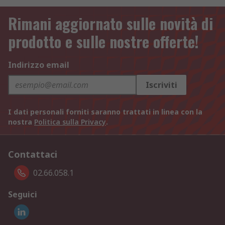
Rimani aggiornato sulle novità di
prodotto e sulle nostre offerte!
Indirizzo email
Iscriviti
I dati personali forniti saranno trattati in linea con la
nostra
Politica sulla Privacy
.
Contattaci
02.66.058.1
Seguici