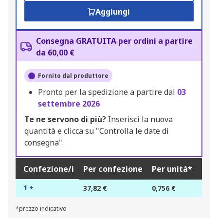
Aggiungi
Consegna GRATUITA per ordini a partire
da 60,00 €
Fornito dal produttore
Pronto per la spedizione a partire dal
03
settembre 2026
Te ne servono di più?
Inserisci la nuova
quantità e clicca su "Controlla le date di
consegna".
Confezione/i
Per confezione
Per unità*
1 +
37,82 €
0,756 €
*prezzo indicativo