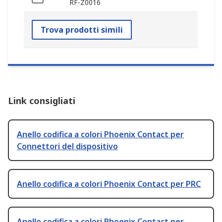
RF-Z0016
Trova prodotti simili
Link consigliati
Anello codifica a colori Phoenix Contact per
Connettori del dispositivo
Anello codifica a colori Phoenix Contact per PRC
Anello codifica a colori Phoenix Contact per