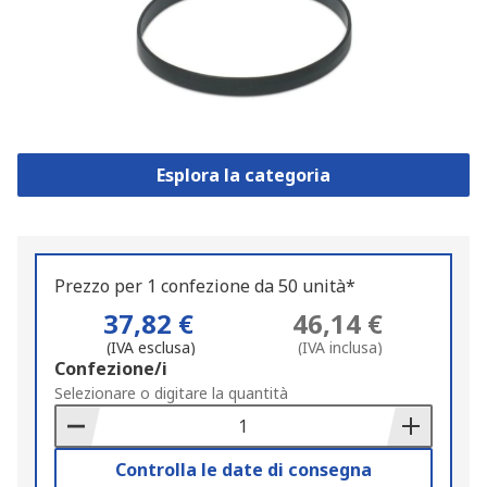
Esplora la categoria
Prezzo per 1 confezione da 50 unità*
37,82 €
46,14 €
(IVA esclusa)
(IVA inclusa)
Add
Confezione/i
to
Selezionare o digitare la quantità
Basket
Controlla le date di consegna