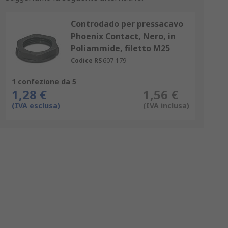
Controdado per pressacavo
Phoenix Contact, Nero, in
Poliammide, filetto M25
Codice RS
607-179
1 confezione da 5
1,28 €
1,56 €
(IVA esclusa)
(IVA inclusa)