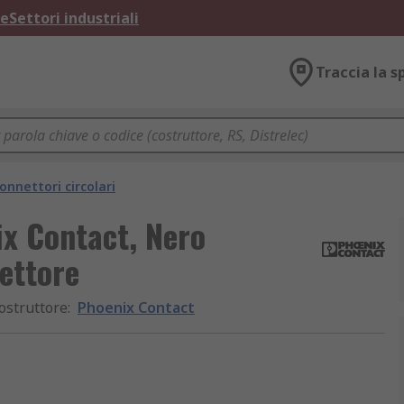
ne
Settori industriali
Traccia la s
onnettori circolari
x Contact, Nero
ettore
ostruttore
:
Phoenix Contact