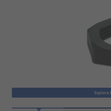
Esplora 