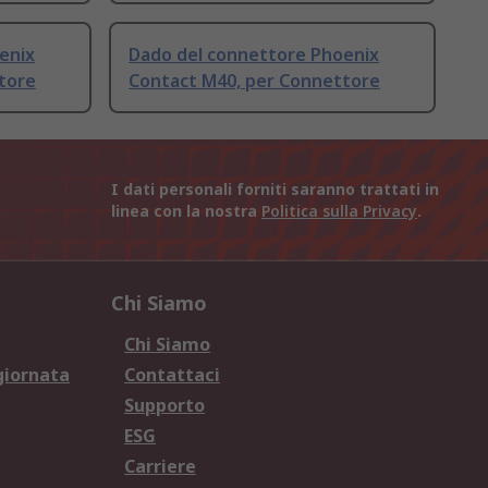
enix
Dado del connettore Phoenix
tore
Contact M40, per Connettore
I dati personali forniti saranno trattati in
linea con la nostra
Politica sulla Privacy
.
Chi Siamo
Chi Siamo
giornata
Contattaci
Supporto
ESG
Carriere