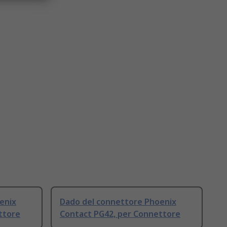
enix
Dado del connettore Phoenix
ttore
Contact PG42, per Connettore