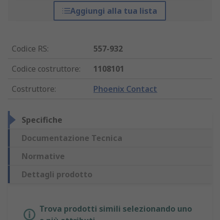
Aggiungi alla tua lista
Codice RS
:
557-932
Codice costruttore
:
1108101
Costruttore
:
Phoenix Contact
Specifiche
Documentazione Tecnica
Normative
Dettagli prodotto
Trova prodotti simili selezionando uno