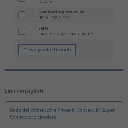
Ottone
Standard/Approvazioni
IEC 61076-2-010
Serie
SACC-BP-M-M12-THR PW PP
Trova prodotti simili
Link consigliati
Dado del connettore Phoenix Contact M12, per
Connettore circolare