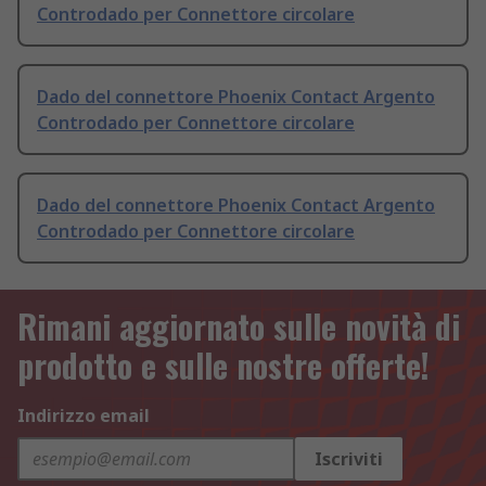
Controdado per Connettore circolare
Dado del connettore Phoenix Contact Argento
Controdado per Connettore circolare
Dado del connettore Phoenix Contact Argento
Controdado per Connettore circolare
Rimani aggiornato sulle novità di
prodotto e sulle nostre offerte!
Indirizzo email
Iscriviti