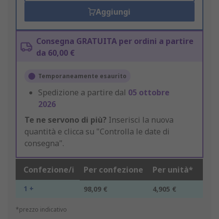
Aggiungi
Consegna GRATUITA per ordini a partire
da 60,00 €
Temporaneamente esaurito
Spedizione a partire dal
05 ottobre
2026
Te ne servono di più?
Inserisci la nuova
quantità e clicca su "Controlla le date di
consegna".
Confezione/i
Per confezione
Per unità*
1 +
98,09 €
4,905 €
*prezzo indicativo