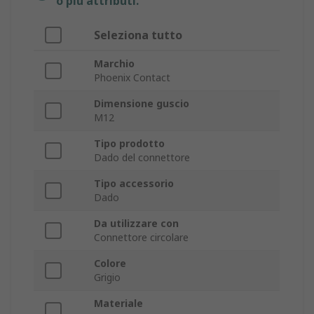
o più attributi.
Seleziona tutto
Marchio
Phoenix Contact
Dimensione guscio
M12
Tipo prodotto
Dado del connettore
Tipo accessorio
Dado
Da utilizzare con
Connettore circolare
Colore
Grigio
Materiale