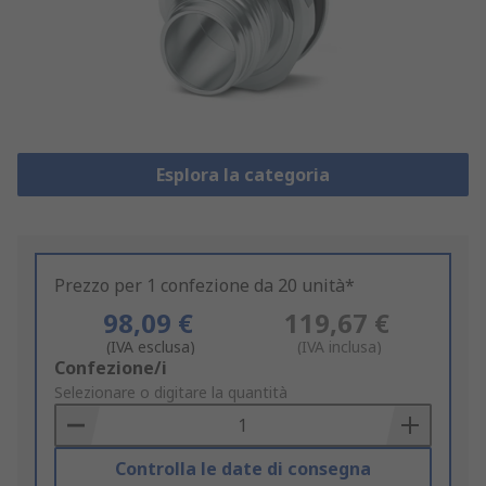
Esplora la categoria
Prezzo per 1 confezione da 20 unità*
98,09 €
119,67 €
(IVA esclusa)
(IVA inclusa)
Add
Confezione/i
to
Selezionare o digitare la quantità
Basket
Controlla le date di consegna