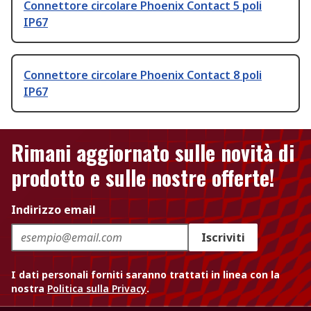
Connettore circolare Phoenix Contact 5 poli
IP67
Connettore circolare Phoenix Contact 8 poli
IP67
Rimani aggiornato sulle novità di
prodotto e sulle nostre offerte!
Indirizzo email
Iscriviti
I dati personali forniti saranno trattati in linea con la
nostra
Politica sulla Privacy
.