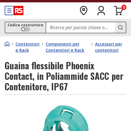
0
Codice costruttore
/
Contenitori
/
Componenti per
/
Accessori per
e Rack
Contenitori e Rack
contenitori
Guaina flessibile Phoenix
Contact, in Poliammide SACC per
Contenitore, IP67