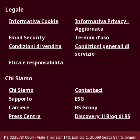
Legale
Informativa Cookie
Informativa Privacy -
Aggiornata
Email Security
Termini d'uso
Condizioni di vendita
Condizioni generali di
servizio
Etica e responsabilità
Chi Siamo
Chi Siamo
Contattaci
Supporto
ESG
Carriere
RS Group
Press Centre
Discovery: il Blog di RS
P.I. 02267810964 - Viale T. Edison 110, Edificio C, 20099 Sesto San Giovanni