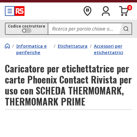
0
Codice costruttore
/
Informatica e
/
Etichettatura
/
Accessori per
periferiche
etichettatrici
Caricatore per etichettatrice per
carte Phoenix Contact Rivista per
uso con SCHEDA THERMOMARK,
THERMOMARK PRIME