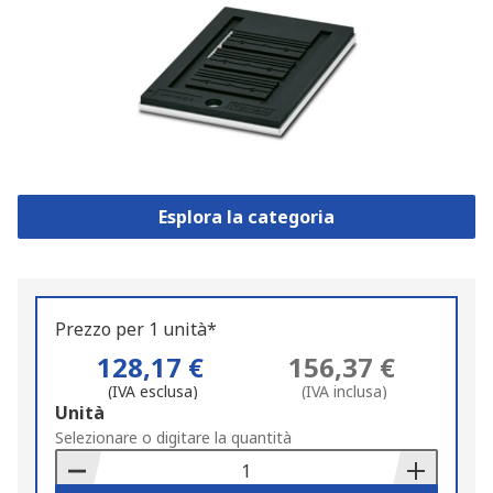
Esplora la categoria
Prezzo per 1 unità*
128,17 €
156,37 €
(IVA esclusa)
(IVA inclusa)
Add
Unità
to
Selezionare o digitare la quantità
Basket