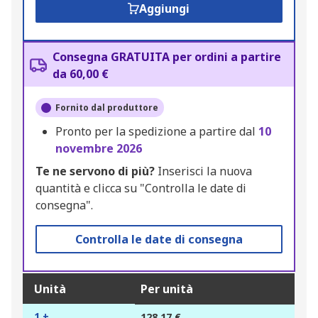
Aggiungi
Consegna GRATUITA per ordini a partire
da 60,00 €
Fornito dal produttore
Pronto per la spedizione a partire dal
10
novembre 2026
Te ne servono di più?
Inserisci la nuova
quantità e clicca su "Controlla le date di
consegna".
Controlla le date di consegna
Unità
Per unità
1 +
128,17 €