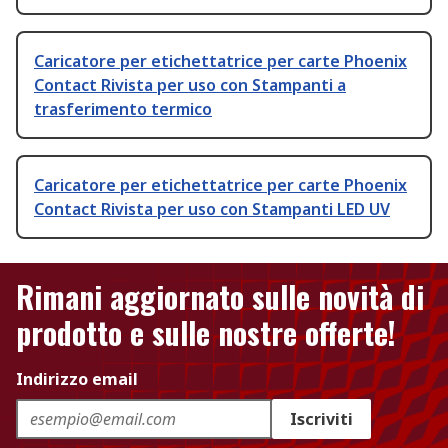
Caricatore per etichettatrice per carte Phoenix
Contact Rivista per uso con Stampanti a
trasferimento termico
Caricatore per etichettatrice per carte Phoenix
Contact Rivista per uso con Stampanti LED UV
Rimani aggiornato sulle novità di
prodotto e sulle nostre offerte!
Indirizzo email
Iscriviti