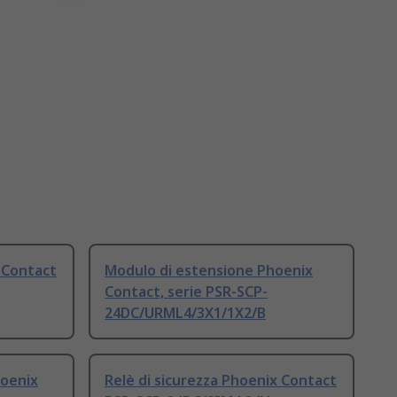
x Contact
Modulo di estensione Phoenix
Contact, serie PSR-SCP-
24DC/URML4/3X1/1X2/B
oenix
Relè di sicurezza Phoenix Contact