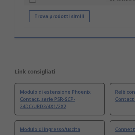
Trova prodotti simili
Link consigliati
Modulo di estensione Phoenix
Relè con
Contact, serie PSR-SCP-
Contact
24DC/URD3/4X1/2X2
Modulo di ingresso/uscita
Connett