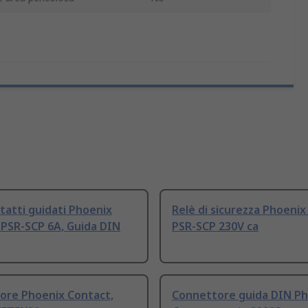
tatti guidati Phoenix
Relè di sicurezza Phoeni
 PSR-SCP 6A, Guida DIN
PSR-SCP 230V ca
ore Phoenix Contact,
Connettore guida DIN Ph