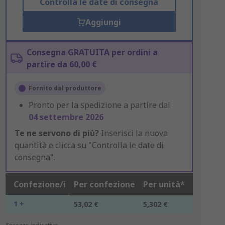
Controlla le date di consegna
Aggiungi
Consegna GRATUITA per ordini a
partire da 60,00 €
Fornito dal produttore
Pronto per la spedizione a partire dal
04 settembre 2026
Te ne servono di più?
Inserisci la nuova
quantità e clicca su "Controlla le date di
consegna".
Confezione/i
Per confezione
Per unità*
1 +
53,02 €
5,302 €