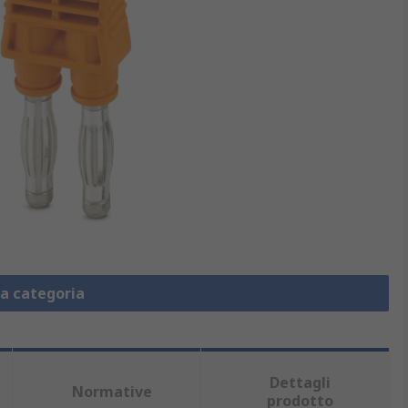
la categoria
Dettagli
Normative
prodotto