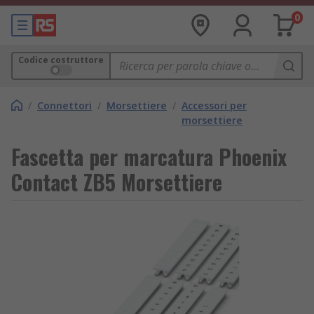
0
Codice costruttore
/
Connettori
/
Morsettiere
/
Accessori per
morsettiere
Fascetta per marcatura Phoenix
Contact ZB5 Morsettiere