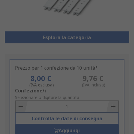
Esplora la categoria
Prezzo per 1 confezione da 10 unità*
8,00 €
9,76 €
(IVA esclusa)
(IVA inclusa)
Add
Confezione/i
to
Selezionare o digitare la quantità
Basket
Controlla le date di consegna
Aggiungi