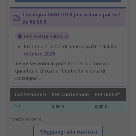
Consegna GRATUITA per ordini a partire
da 60,00 €
Fornito dal produttore
Pronto per la spedizione a partire dal
05
ottobre 2026
Te ne servono di più?
Inserisci la nuova
quantità e clicca su "Controlla le date di
consegna".
Confezione/i
Per confezione
Per unità*
1 +
8,00 €
0,80 €
*prezzo indicativo
Aggiungi alla tua lista