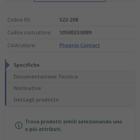
Codice RS
:
522-208
Codice costruttore
:
1050033:0089
Costruttore
:
Phoenix Contact
Specifiche
Documentazione Tecnica
Normative
Dettagli prodotto
Trova prodotti simili selezionando uno
o più attributi.