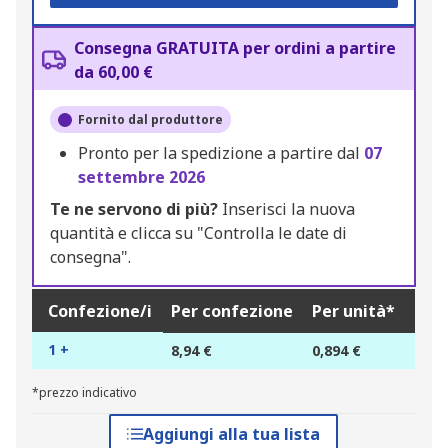
Consegna GRATUITA per ordini a partire
da 60,00 €
Fornito dal produttore
Pronto per la spedizione a partire dal
07
settembre 2026
Te ne servono di più?
Inserisci la nuova
quantità e clicca su "Controlla le date di
consegna".
Confezione/i
Per confezione
Per unità*
1 +
8,94 €
0,894 €
*prezzo indicativo
Aggiungi alla tua lista