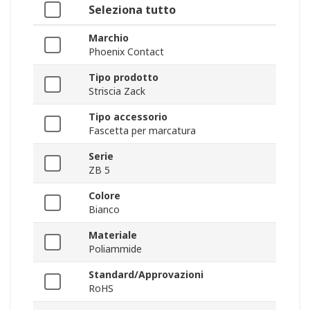
Seleziona tutto
Marchio
Phoenix Contact
Tipo prodotto
Striscia Zack
Tipo accessorio
Fascetta per marcatura
Serie
ZB 5
Colore
Bianco
Materiale
Poliammide
Standard/Approvazioni
RoHS