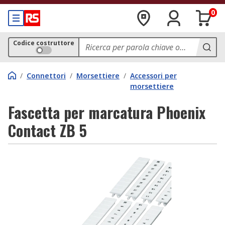
0
Codice costruttore
/
Connettori
/
Morsettiere
/
Accessori per
morsettiere
Fascetta per marcatura Phoenix
Contact ZB 5