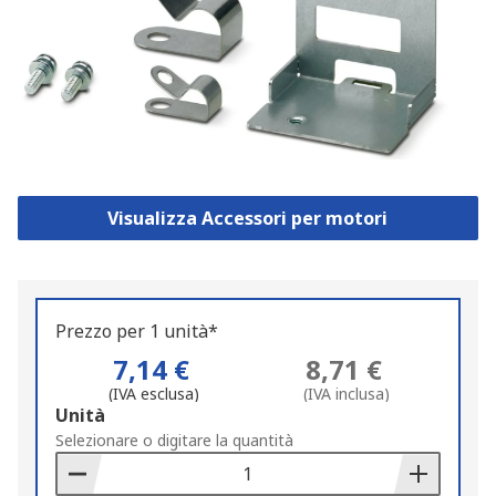
Visualizza Accessori per motori
Prezzo per 1 unità*
7,14 €
8,71 €
(IVA esclusa)
(IVA inclusa)
Add
Unità
to
Selezionare o digitare la quantità
Basket