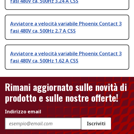
fasi 480V ca, 500Hz 3.24 A CSS
Avviatore a velocità variabile Phoenix Contact 3
fasi 480V ca, 500Hz 2.7 A CSS
Avviatore a velocità variabile Phoenix Contact 3
fasi 480V ca, 500Hz 1.62 A CSS
Rimani aggiornato sulle novità di
prodotto e sulle nostre offerte!
Indirizzo email
Iscriviti