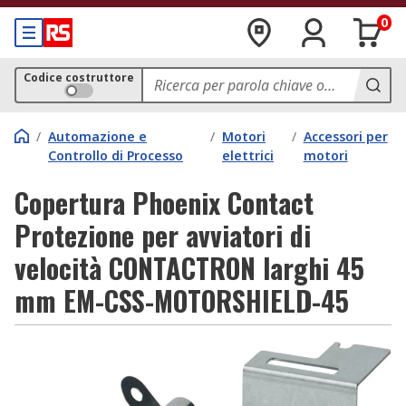
0
Codice costruttore
/
Automazione e
/
Motori
/
Accessori per
Controllo di Processo
elettrici
motori
Copertura Phoenix Contact
Protezione per avviatori di
velocità CONTACTRON larghi 45
mm EM-CSS-MOTORSHIELD-45