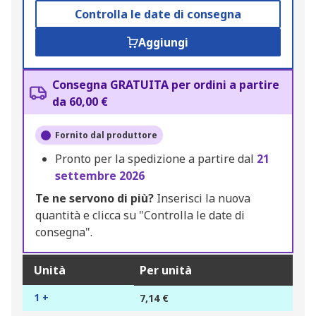
Controlla le date di consegna
Aggiungi
Consegna GRATUITA per ordini a partire
da 60,00 €
Fornito dal produttore
Pronto per la spedizione a partire dal
21
settembre 2026
Te ne servono di più?
Inserisci la nuova
quantità e clicca su "Controlla le date di
consegna".
Unità
Per unità
1 +
7,14 €