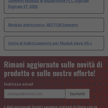
Siemens Modulo di espansione PLC Digitale
Digitale ET 200S
Modulo elettronico, 6ES7138 Siemens
Unità di indirizzamento per Moduli slave AS-i.
Rimani aggiornato sulle novità di
prodotto e sulle nostre offerte!
Indirizzo email
Iscriviti
I dati personali forniti saranno trattati in linea con la