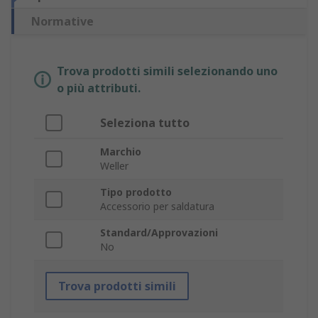
Normative
Trova prodotti simili selezionando uno
o più attributi.
Seleziona tutto
Marchio
Weller
Tipo prodotto
Accessorio per saldatura
Standard/Approvazioni
No
Trova prodotti simili