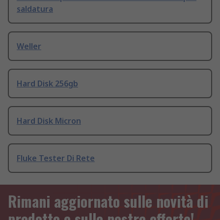
saldatura
Weller
Hard Disk 256gb
Hard Disk Micron
Fluke Tester Di Rete
Rimani aggiornato sulle novità di
prodotto e sulle nostre offerte!