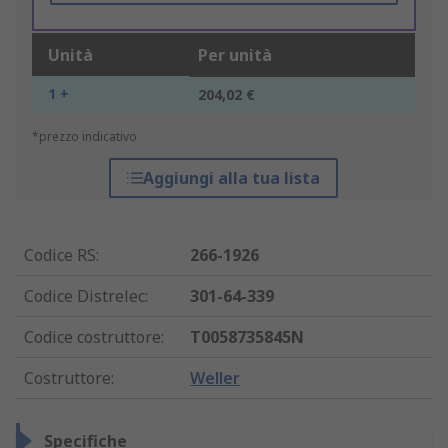
Unità
Per unità
1 +
204,02 €
*prezzo indicativo
Aggiungi alla tua lista
Codice RS
:
266-1926
Codice Distrelec
:
301-64-339
Codice costruttore
:
T0058735845N
Costruttore
:
Weller
Specifiche