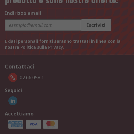
Indirizzo email
Iscriviti
I dati personali forniti saranno trattati in linea con la
nostra
Politica sulla Privacy
.
Contattaci
02.66.058.1
Seguici
Accettiamo