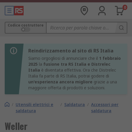
0
Codice costruttore
Reindirizzamento al sito di RS Italia
Siamo orgogliosi di annunciare che il
1 febbraio
2025
la
fusione tra RS Italia e Distrelec
Italia
è diventata effettiva. Ora che Distrelec
Italia fa parte di RS Italia, potrai godere di
un'esperienza ancora migliore
grazie a una
maggiore offerta di prodotti e soluzioni.
/
Utensili elettrici e
/
Saldatura
/
Accessori per
saldatura
saldatura
Weller