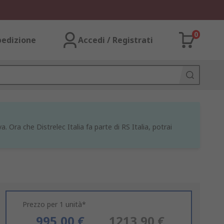
0
pedizione
Accedi / Registrati
a. Ora che Distrelec Italia fa parte di RS Italia, potrai
Prezzo per 1 unità*
995,00 €
1213,90 €