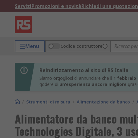
Servizi
Promozioni e novità
Richiedi una quotazio
Menu
Codice costruttore
Reindirizzamento al sito di RS Italia
Siamo orgogliosi di annunciare che il
1 febbraio
godere di
un'esperienza ancora migliore
grazi
/
Strumenti di misura
/
Alimentazione da banco
/
Alimentatore da banco mul
Technologies Digitale, 3 us