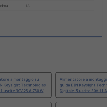
inima
1A
atore a montaggio su
Alimentatore a montaggi
IN Keysight Technologies
guida DIN Keysight Tech
, 1 uscite 30V 25 A 750 W
Digitale, 5 uscite 30V 11 