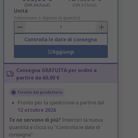
(IVA esclusa)
(IVA inclusa)
Add
Unità
to
Selezionare o digitare la quantità
Basket
Controlla le date di consegna
Aggiungi
Consegna GRATUITA per ordini a
partire da 60,00 €
Fornito dal produttore
Pronto per la spedizione a partire dal
12 ottobre 2026
Te ne servono di più?
Inserisci la nuova
quantità e clicca su "Controlla le date di
consegna".