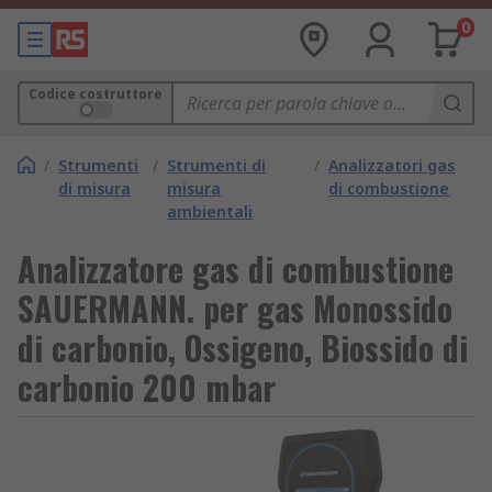
0
Codice costruttore
/
Strumenti
/
Strumenti di
/
Analizzatori gas
di misura
misura
di combustione
ambientali
Analizzatore gas di combustione
SAUERMANN. per gas Monossido
di carbonio, Ossigeno, Biossido di
carbonio 200 mbar