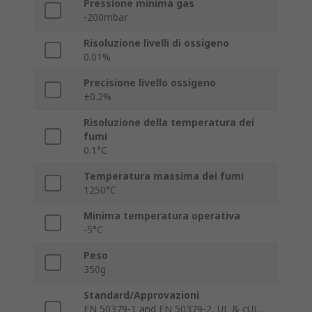
Pressione minima gas
-200mbar
Risoluzione livelli di ossigeno
0.01%
Precisione livello ossigeno
±0.2%
Risoluzione della temperatura dei
fumi
0.1°C
Temperatura massima dei fumi
1250°C
Minima temperatura operativa
-5°C
Peso
350g
Standard/Approvazioni
EN 50379-1 and EN 50379-2, UL & cUL,