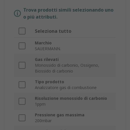
Trova prodotti simili selezionando uno
o più attributi.
Seleziona tutto
Marchio
SAUERMANN.
Gas rilevati
Monossido di carbonio, Ossigeno,
Biossido di carbonio
Tipo prodotto
Analizzatore gas di combustione
Risoluzione monossido di carbonio
1ppm
Pressione gas massima
200mbar