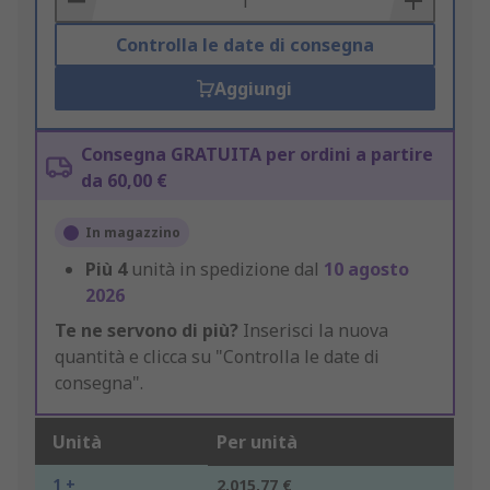
Controlla le date di consegna
Aggiungi
Consegna GRATUITA per ordini a partire
da 60,00 €
In magazzino
Più
4
unità in spedizione dal
10 agosto
2026
Te ne servono di più?
Inserisci la nuova
quantità e clicca su "Controlla le date di
consegna".
Unità
Per unità
1 +
2.015,77 €