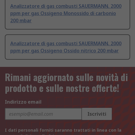
Analizzatore di gas combusti SAUERMANN. 2000
ppm per gas Ossigeno Monossido di carbonio
200 mbar
Analizzatore di gas combusti SAUERMANN. 2000
ppm per gas Ossigeno Ossido nitrico 200 mbar
Rimani aggiornato sulle novità di
prodotto e sulle nostre offerte!
Indirizzo email
Iscriviti
I dati personali forniti saranno trattati in linea con la