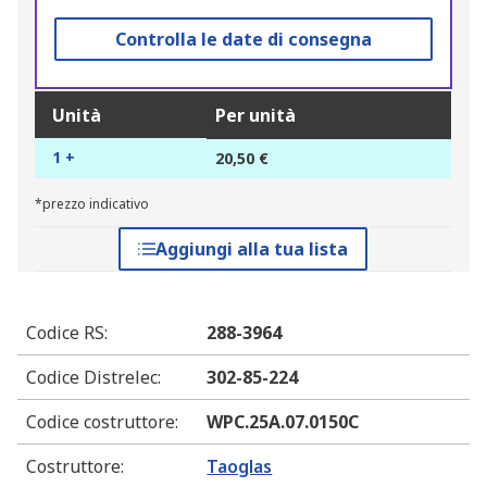
Controlla le date di consegna
Unità
Per unità
1 +
20,50 €
*prezzo indicativo
Aggiungi alla tua lista
Codice RS
:
288-3964
Codice Distrelec
:
302-85-224
Codice costruttore
:
WPC.25A.07.0150C
Costruttore
:
Taoglas