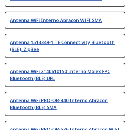
Antenna WiFi Interno Abracon WIFI SMA
Antenna 1513349-1 TE Connectivity Bluetooth
(BLE), ZigBee
Antenna WiFi 2140610150 Interno Molex FPC
Bluetooth (BLE) UFL
Antenna WiFi PRO-OB-440 Interno Abracon
Bluetooth (BLE) SMA
Antenna WiFi PRO-OB-536 Interno Abracon WIFI