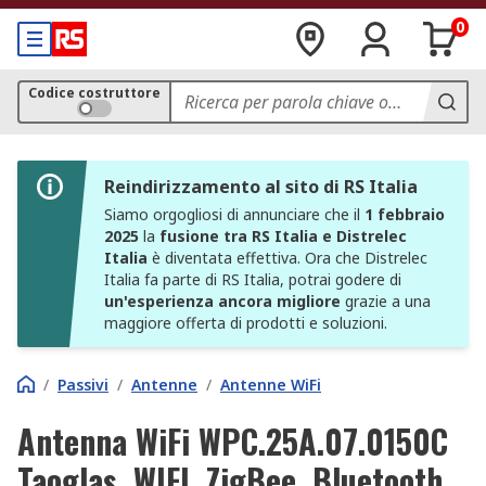
0
Codice costruttore
Reindirizzamento al sito di RS Italia
Siamo orgogliosi di annunciare che il
1 febbraio
2025
la
fusione tra RS Italia e Distrelec
Italia
è diventata effettiva. Ora che Distrelec
Italia fa parte di RS Italia, potrai godere di
un'esperienza ancora migliore
grazie a una
maggiore offerta di prodotti e soluzioni.
/
Passivi
/
Antenne
/
Antenne WiFi
Antenna WiFi WPC.25A.07.0150C
Taoglas, WIFI, ZigBee, Bluetooth