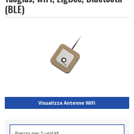
(BLE)
Visualizza Antenne WiFi
Prezzo per 1 unità*