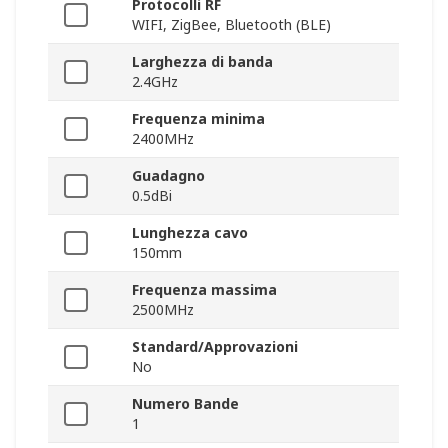
Protocolli RF
WIFI, ZigBee, Bluetooth (BLE)
Larghezza di banda
2.4GHz
Frequenza minima
2400MHz
Guadagno
0.5dBi
Lunghezza cavo
150mm
Frequenza massima
2500MHz
Standard/Approvazioni
No
Numero Bande
1