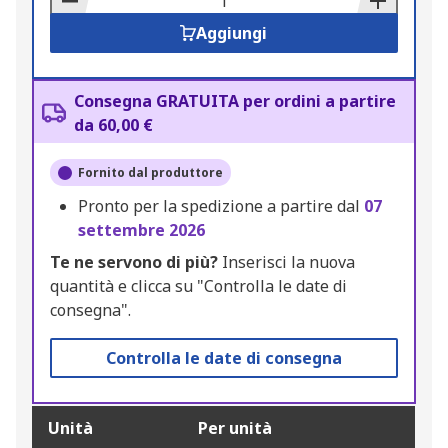
Aggiungi
Consegna GRATUITA per ordini a partire
da 60,00 €
Fornito dal produttore
Pronto per la spedizione a partire dal
07
settembre 2026
Te ne servono di più?
Inserisci la nuova
quantità e clicca su "Controlla le date di
consegna".
Controlla le date di consegna
Unità
Per unità