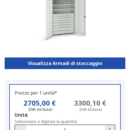
Visualizza Armadi di stoccaggio
Prezzo per 1 unità*
2705,00 €
3300,10 €
(IVA esclusa)
(IVA inclusa)
Add
Unità
to
Selezionare o digitare la quantità
Basket