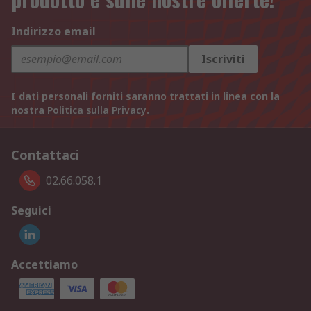
Indirizzo email
Iscriviti
I dati personali forniti saranno trattati in linea con la
nostra
Politica sulla Privacy
.
Contattaci
02.66.058.1
Seguici
Accettiamo