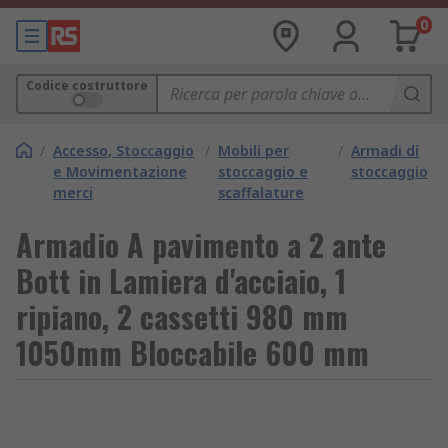
0
Codice costruttore
/
Accesso, Stoccaggio
/
Mobili per
/
Armadi di
e Movimentazione
stoccaggio e
stoccaggio
merci
scaffalature
Armadio A pavimento a 2 ante
Bott in Lamiera d'acciaio, 1
ripiano, 2 cassetti 980 mm
1050mm Bloccabile 600 mm