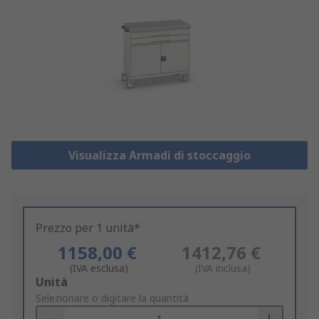
Visualizza Armadi di stoccaggio
Prezzo per 1 unità*
1158,00 €
1412,76 €
(IVA esclusa)
(IVA inclusa)
Add
Unità
to
Selezionare o digitare la quantità
Basket