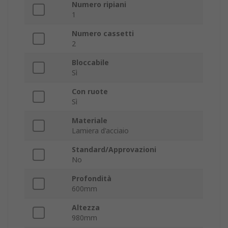
Numero ripiani
1
Numero cassetti
2
Bloccabile
Sì
Con ruote
Sì
Materiale
Lamiera d'acciaio
Standard/Approvazioni
No
Profondità
600mm
Altezza
980mm