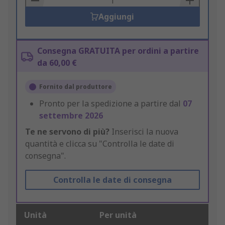
Aggiungi
Consegna GRATUITA per ordini a partire
da 60,00 €
Fornito dal produttore
Pronto per la spedizione a partire dal
07
settembre 2026
Te ne servono di più?
Inserisci la nuova
quantità e clicca su "Controlla le date di
consegna".
Controlla le date di consegna
Unità
Per unità