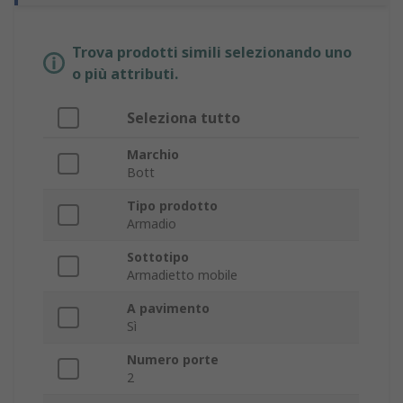
Trova prodotti simili selezionando uno
o più attributi.
Seleziona tutto
Marchio
Bott
Tipo prodotto
Armadio
Sottotipo
Armadietto mobile
A pavimento
Sì
Numero porte
2