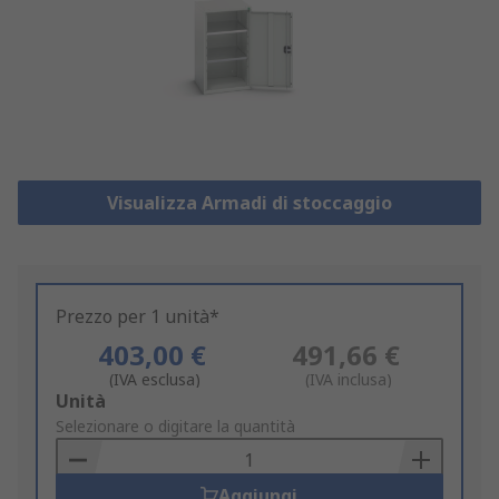
Visualizza Armadi di stoccaggio
Prezzo per 1 unità*
403,00 €
491,66 €
(IVA esclusa)
(IVA inclusa)
Add
Unità
to
Selezionare o digitare la quantità
Basket
Aggiungi