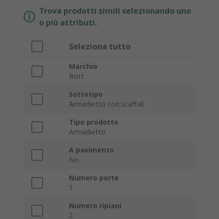
Trova prodotti simili selezionando uno
o più attributi.
Seleziona tutto
Marchio
Bott
Sottotipo
Armadietto con scaffali
Tipo prodotto
Armadietto
A pavimento
No
Numero porte
1
Numero ripiani
2