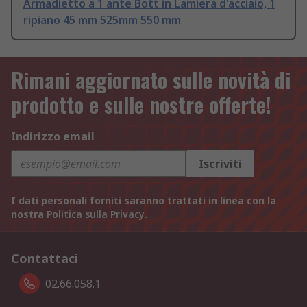
Armadietto a 1 ante Bott in Lamiera d'acciaio, 1
ripiano 45 mm 525mm 550 mm
Rimani aggiornato sulle novità di
prodotto e sulle nostre offerte!
Indirizzo email
Iscriviti
I dati personali forniti saranno trattati in linea con la
nostra
Politica sulla Privacy
.
Contattaci
02.66.058.1