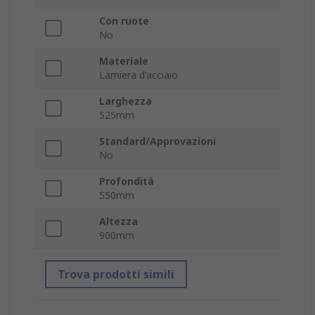
Con ruote
No
Materiale
Lamiera d'acciaio
Larghezza
525mm
Standard/Approvazioni
No
Profondità
550mm
Altezza
900mm
Trova prodotti simili