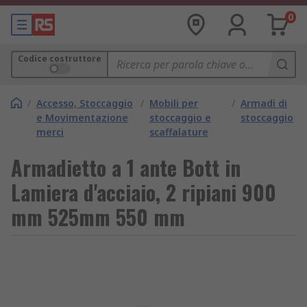
0
Codice costruttore
/
Accesso, Stoccaggio
/
Mobili per
/
Armadi di
e Movimentazione
stoccaggio e
stoccaggio
merci
scaffalature
Armadietto a 1 ante Bott in
Lamiera d'acciaio, 2 ripiani 900
mm 525mm 550 mm