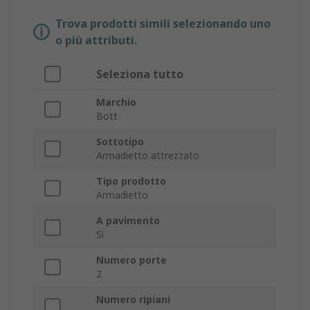
Trova prodotti simili selezionando uno
o più attributi.
Seleziona tutto
Marchio
Bott
Sottotipo
Armadietto attrezzato
Tipo prodotto
Armadietto
A pavimento
Sì
Numero porte
2
Numero ripiani