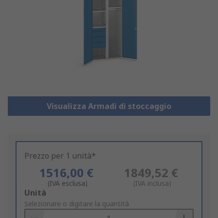
Visualizza Armadi di stoccaggio
Prezzo per 1 unità*
1516,00 €
1849,52 €
(IVA esclusa)
(IVA inclusa)
Add
Unità
to
Selezionare o digitare la quantità
Basket