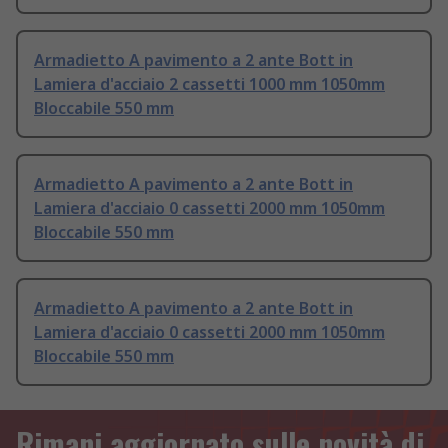
Armadietto A pavimento a 2 ante Bott in
Lamiera d'acciaio 2 cassetti 1000 mm 1050mm
Bloccabile 550 mm
Armadietto A pavimento a 2 ante Bott in
Lamiera d'acciaio 0 cassetti 2000 mm 1050mm
Bloccabile 550 mm
Armadietto A pavimento a 2 ante Bott in
Lamiera d'acciaio 0 cassetti 2000 mm 1050mm
Bloccabile 550 mm
Rimani aggiornato sulle novità di