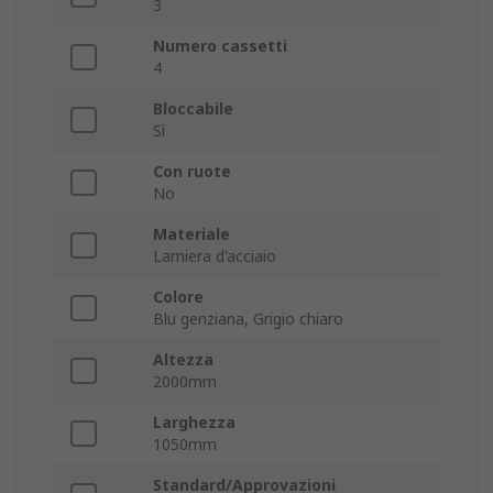
3
Numero cassetti
4
Bloccabile
Sì
Con ruote
No
Materiale
Lamiera d'acciaio
Colore
Blu genziana, Grigio chiaro
Altezza
2000mm
Larghezza
1050mm
Standard/Approvazioni