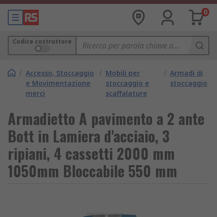
0
Codice costruttore
/
Accesso, Stoccaggio
/
Mobili per
/
Armadi di
e Movimentazione
stoccaggio e
stoccaggio
merci
scaffalature
Armadietto A pavimento a 2 ante
Bott in Lamiera d'acciaio, 3
ripiani, 4 cassetti 2000 mm
1050mm Bloccabile 550 mm