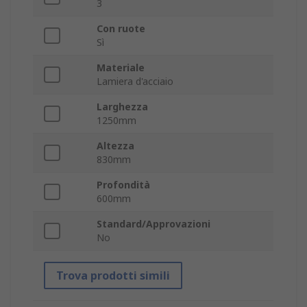
3
Con ruote
Sì
Materiale
Lamiera d'acciaio
Larghezza
1250mm
Altezza
830mm
Profondità
600mm
Standard/Approvazioni
No
Trova prodotti simili