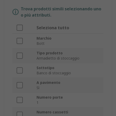
Trova prodotti simili selezionando uno
o più attributi.
Seleziona tutto
Marchio
Bott
Tipo prodotto
Armadietto di stoccaggio
Sottotipo
Banco di stoccaggio
A pavimento
Sì
Numero porte
1
Numero cassetti