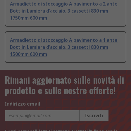
Armadietto di stoccaggio A pavimento a 2 ante
Bott in Lamiera d'acciaio, 3 cassetti 830 mm
1750mm 600 mm
Armadietto di stoccaggio A pavimento a 1 ante
Bott in Lamiera d'acciaio, 3 cassetti 830 mm
1500mm 600 mm
Rimani aggiornato sulle novità di
prodotto e sulle nostre offerte!
Indirizzo email
Iscriviti