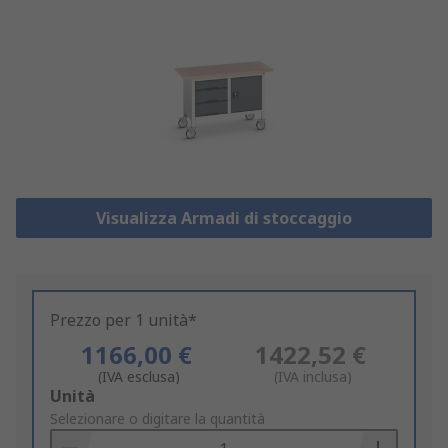
Visualizza Armadi di stoccaggio
Prezzo per 1 unità*
1166,00 €
1422,52 €
(IVA esclusa)
(IVA inclusa)
Add
Unità
to
Selezionare o digitare la quantità
Basket