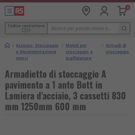
0
Codice costruttore
/
Accesso, Stoccaggio
/
Mobili per
/
Armadi di
e Movimentazione
stoccaggio e
stoccaggio
merci
scaffalature
Armadietto di stoccaggio A
pavimento a 1 ante Bott in
Lamiera d'acciaio, 3 cassetti 830
mm 1250mm 600 mm