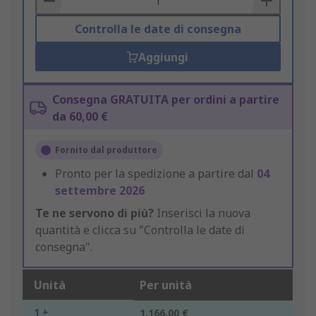
Controlla le date di consegna
Aggiungi
Consegna GRATUITA per ordini a partire
da 60,00 €
Fornito dal produttore
Pronto per la spedizione a partire dal
04
settembre 2026
Te ne servono di più?
Inserisci la nuova
quantità e clicca su "Controlla le date di
consegna".
Unità
Per unità
1 +
1.166,00 €