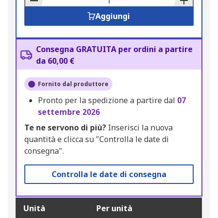
Aggiungi
Consegna GRATUITA per ordini a partire
da 60,00 €
Fornito dal produttore
Pronto per la spedizione a partire dal
07
settembre 2026
Te ne servono di più?
Inserisci la nuova
quantità e clicca su "Controlla le date di
consegna".
Controlla le date di consegna
Unità
Per unità