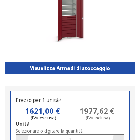
Visualizza Armadi di stoccaggio
Prezzo per 1 unità*
1621,00 €
1977,62 €
(IVA esclusa)
(IVA inclusa)
Add
Unità
to
Selezionare o digitare la quantità
Basket