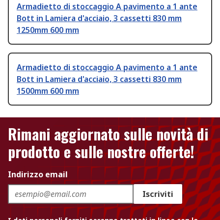
Armadietto di stoccaggio A pavimento a 1 ante
Bott in Lamiera d'acciaio, 3 cassetti 830 mm
1250mm 600 mm
Armadietto di stoccaggio A pavimento a 1 ante
Bott in Lamiera d'acciaio, 3 cassetti 830 mm
1500mm 600 mm
Rimani aggiornato sulle novità di
prodotto e sulle nostre offerte!
Indirizzo email
Iscriviti