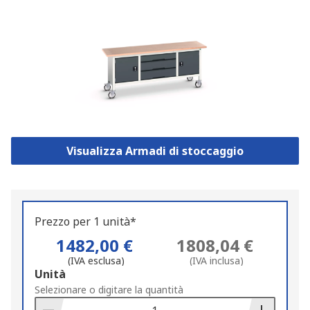
Visualizza Armadi di stoccaggio
Prezzo per 1 unità*
1482,00 €
1808,04 €
(IVA esclusa)
(IVA inclusa)
Add
Unità
to
Selezionare o digitare la quantità
Basket