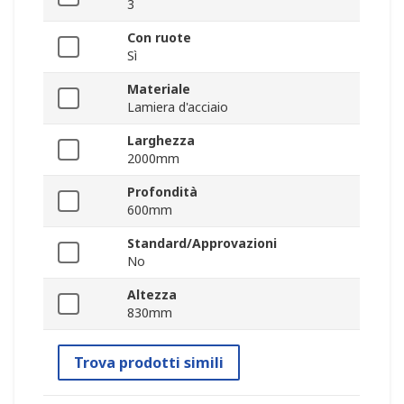
3
Con ruote
Sì
Materiale
Lamiera d'acciaio
Larghezza
2000mm
Profondità
600mm
Standard/Approvazioni
No
Altezza
830mm
Trova prodotti simili