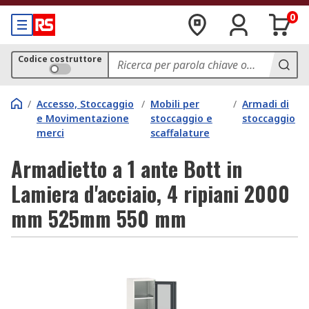
0
Codice costruttore
/
Accesso, Stoccaggio
/
Mobili per
/
Armadi di
e Movimentazione
stoccaggio e
stoccaggio
merci
scaffalature
Armadietto a 1 ante Bott in
Lamiera d'acciaio, 4 ripiani 2000
mm 525mm 550 mm