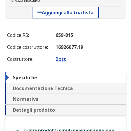
*prezzo indicativo
Aggiungi alla tua lista
Codice RS
:
659-815
Codice costruttore
:
16926077.19
Costruttore
:
Bott
Specifiche
Documentazione Tecnica
Normative
Dettagli prodotto
Trova prodotti simili selezionando uno