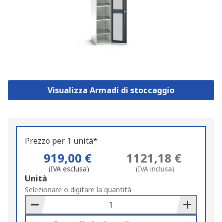
Visualizza Armadi di stoccaggio
Prezzo per 1 unità*
919,00 €
1121,18 €
(IVA esclusa)
(IVA inclusa)
Add
Unità
to
Selezionare o digitare la quantità
Basket