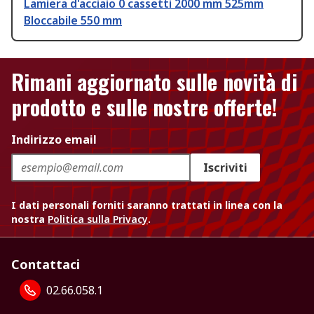
Lamiera d'acciaio 0 cassetti 2000 mm 525mm
Bloccabile 550 mm
Rimani aggiornato sulle novità di
prodotto e sulle nostre offerte!
Indirizzo email
Iscriviti
I dati personali forniti saranno trattati in linea con la
nostra
Politica sulla Privacy
.
Contattaci
02.66.058.1