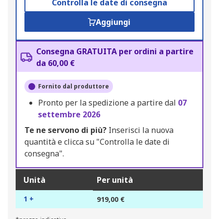
Controlla le date di consegna
Aggiungi
Consegna GRATUITA per ordini a partire
da 60,00 €
Fornito dal produttore
Pronto per la spedizione a partire dal
07
settembre 2026
Te ne servono di più?
Inserisci la nuova
quantità e clicca su "Controlla le date di
consegna".
Unità
Per unità
1 +
919,00 €