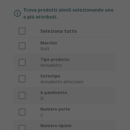
Trova prodotti simili selezionando uno
o più attributi.
Seleziona tutto
Marchio
Bott
Tipo prodotto
Armadietto
Sottotipo
Armadietto attrezzato
A pavimento
Sì
Numero porte
2
Numero ripiani