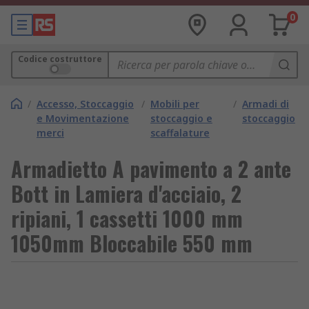
0
Codice costruttore
/
Accesso, Stoccaggio
/
Mobili per
/
Armadi di
e Movimentazione
stoccaggio e
stoccaggio
merci
scaffalature
Armadietto A pavimento a 2 ante
Bott in Lamiera d'acciaio, 2
ripiani, 1 cassetti 1000 mm
1050mm Bloccabile 550 mm