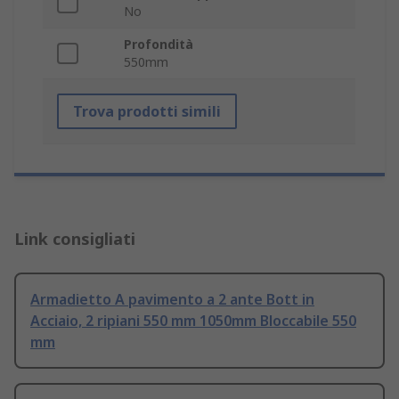
No
Profondità
550mm
Trova prodotti simili
Link consigliati
Armadietto A pavimento a 2 ante Bott in
Acciaio, 2 ripiani 550 mm 1050mm Bloccabile 550
mm