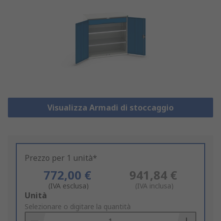
Visualizza Armadi di stoccaggio
Prezzo per 1 unità*
772,00 €
941,84 €
(IVA esclusa)
(IVA inclusa)
Add
Unità
to
Selezionare o digitare la quantità
Basket