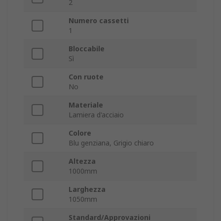
2
Numero cassetti
1
Bloccabile
Sì
Con ruote
No
Materiale
Lamiera d'acciaio
Colore
Blu genziana, Grigio chiaro
Altezza
1000mm
Larghezza
1050mm
Standard/Approvazioni