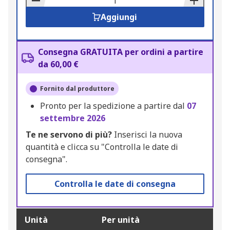
Aggiungi
Consegna GRATUITA per ordini a partire
da 60,00 €
Fornito dal produttore
Pronto per la spedizione a partire dal
07
settembre 2026
Te ne servono di più?
Inserisci la nuova
quantità e clicca su "Controlla le date di
consegna".
Controlla le date di consegna
Unità
Per unità