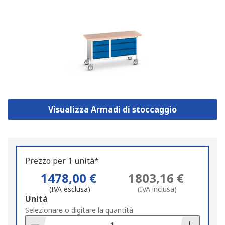
Visualizza Armadi di stoccaggio
Prezzo per 1 unità*
1478,00 €
1803,16 €
(IVA esclusa)
(IVA inclusa)
Add
Unità
to
Selezionare o digitare la quantità
Basket