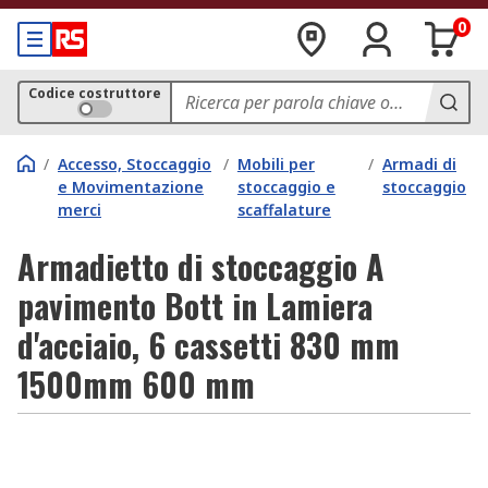
0
Codice costruttore
/
Accesso, Stoccaggio
/
Mobili per
/
Armadi di
e Movimentazione
stoccaggio e
stoccaggio
merci
scaffalature
Armadietto di stoccaggio A
pavimento Bott in Lamiera
d'acciaio, 6 cassetti 830 mm
1500mm 600 mm