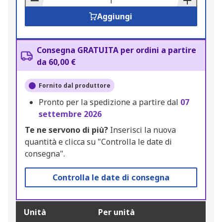
Aggiungi
Consegna GRATUITA per ordini a partire
da 60,00 €
Fornito dal produttore
Pronto per la spedizione a partire dal
07
settembre 2026
Te ne servono di più?
Inserisci la nuova
quantità e clicca su "Controlla le date di
consegna".
Controlla le date di consegna
Unità
Per unità