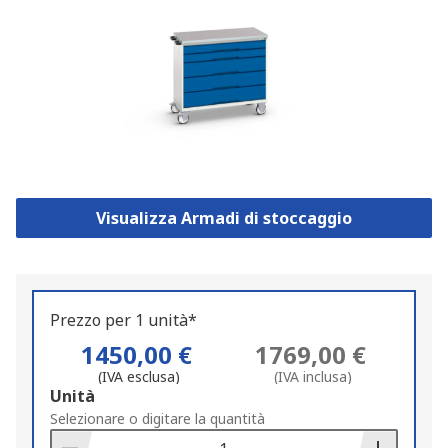
Visualizza Armadi di stoccaggio
Prezzo per 1 unità*
1450,00 €
1769,00 €
(IVA esclusa)
(IVA inclusa)
Add
Unità
to
Selezionare o digitare la quantità
Basket