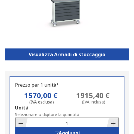
Visualizza Armadi di stoccaggio
Prezzo per 1 unità*
1570,00 €
1915,40 €
(IVA esclusa)
(IVA inclusa)
Add
Unità
to
Selezionare o digitare la quantità
Basket
Aggiungi