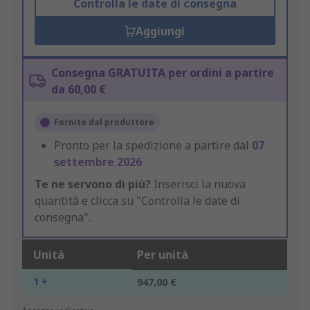
Controlla le date di consegna
Aggiungi
Consegna GRATUITA per ordini a partire
da 60,00 €
Fornito dal produttore
Pronto per la spedizione a partire dal
07
settembre 2026
Te ne servono di più?
Inserisci la nuova
quantità e clicca su "Controlla le date di
consegna".
Unità
Per unità
1 +
947,00 €