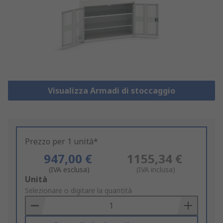
Visualizza Armadi di stoccaggio
Prezzo per 1 unità*
947,00 €
1155,34 €
(IVA esclusa)
(IVA inclusa)
Add
Unità
to
Selezionare o digitare la quantità
Basket