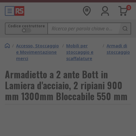
0
Codice costruttore
/
Accesso, Stoccaggio
/
Mobili per
/
Armadi di
e Movimentazione
stoccaggio e
stoccaggio
merci
scaffalature
Armadietto a 2 ante Bott in
Lamiera d'acciaio, 2 ripiani 900
mm 1300mm Bloccabile 550 mm