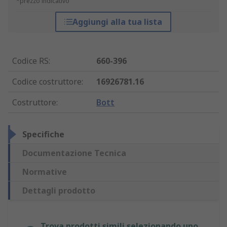
*prezzo indicativo
Aggiungi alla tua lista
Codice RS
:
660-396
Codice costruttore
:
16926781.16
Costruttore
:
Bott
Specifiche
Documentazione Tecnica
Normative
Dettagli prodotto
Trova prodotti simili selezionando uno