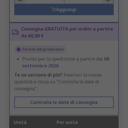
Aggiungi
Consegna GRATUITA per ordini a partire
da 60,00 €
Fornito dal produttore
Pronto per la spedizione a partire dal
08
settembre 2026
Te ne servono di più?
Inserisci la nuova
quantità e clicca su "Controlla le date di
consegna".
Controlla le date di consegna
Unità
Per unità