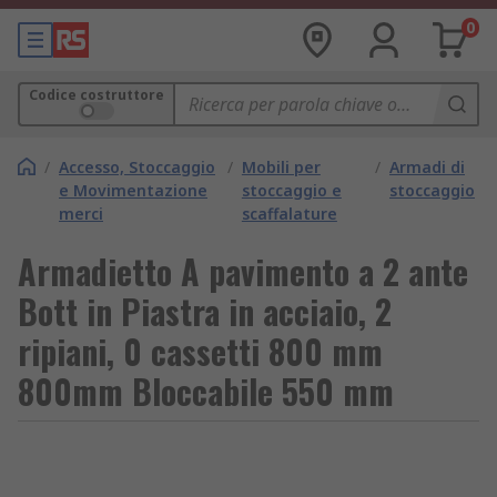
0
Codice costruttore
/
Accesso, Stoccaggio
/
Mobili per
/
Armadi di
e Movimentazione
stoccaggio e
stoccaggio
merci
scaffalature
Armadietto A pavimento a 2 ante
Bott in Piastra in acciaio, 2
ripiani, 0 cassetti 800 mm
800mm Bloccabile 550 mm