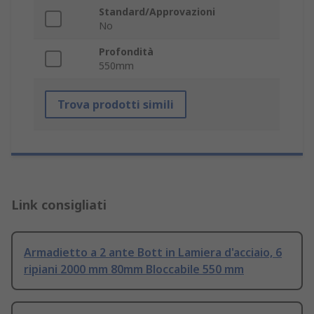
Standard/Approvazioni
No
Profondità
550mm
Trova prodotti simili
Link consigliati
Armadietto a 2 ante Bott in Lamiera d'acciaio, 6
ripiani 2000 mm 80mm Bloccabile 550 mm