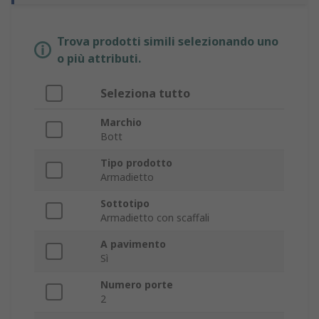
Trova prodotti simili selezionando uno
o più attributi.
Seleziona tutto
Marchio
Bott
Tipo prodotto
Armadietto
Sottotipo
Armadietto con scaffali
A pavimento
Sì
Numero porte
2