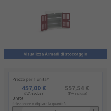
Visualizza Armadi di stoccaggio
Prezzo per 1 unità*
457,00 €
557,54 €
(IVA esclusa)
(IVA inclusa)
Add
Unità
to
Selezionare o digitare la quantità
Basket