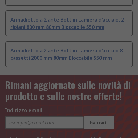
Armadietto a 2 ante Bott in Lamiera d'acciaio, 2
ripiani 800 mm 80mm Bloccabile 550 mm
Armadietto a 2 ante Bott in Lamiera d'acciaio 8
cassetti 2000 mm 80mm Bloccabile 550 mm
Rimani aggiornato sulle novità di
prodotto e sulle nostre offerte!
Indirizzo email
Iscriviti