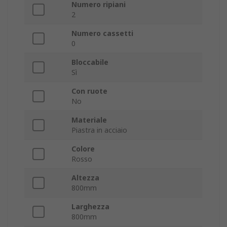
Numero ripiani
2
Numero cassetti
0
Bloccabile
Sì
Con ruote
No
Materiale
Piastra in acciaio
Colore
Rosso
Altezza
800mm
Larghezza
800mm